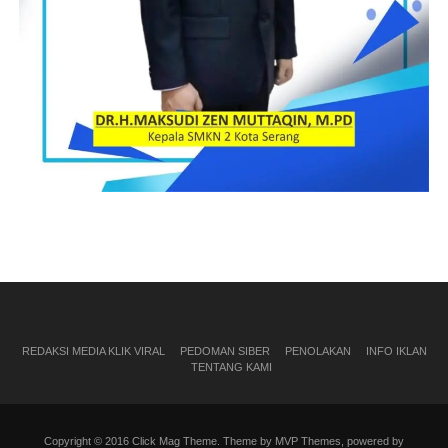
REDAKSI MEDIA KLIK VIRAL
PEDOMAN SIBER
PENOLAKAN
INFO IKLAN
TENTANG KAMI
Copyright © 2016 Click Mag Theme. Theme by MVP Themes, powered by