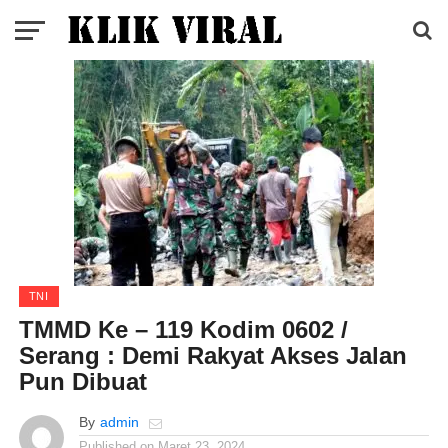
TNI
TMMD Ke – 119 Kodim 0602 /
Serang : Demi Rakyat Akses Jalan
Pun Dibuat
By
admin
Published on
Maret 23, 2024