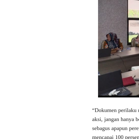
“Dokumen perilaku 
aksi, jangan hanya 
sebagus apapun pere
mencapai 100 persen