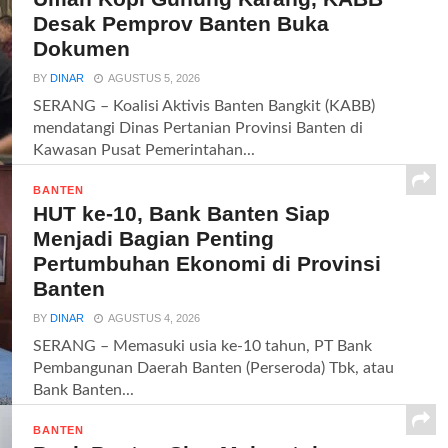
Desak Pemprov Banten Buka
Dokumen
BY
DINAR
AGUSTUS 5, 2026
SERANG – Koalisi Aktivis Banten Bangkit (KABB)
mendatangi Dinas Pertanian Provinsi Banten di
Kawasan Pusat Pemerintahan...
BANTEN
HUT ke-10, Bank Banten Siap
Menjadi Bagian Penting
Pertumbuhan Ekonomi di Provinsi
Banten
BY
DINAR
AGUSTUS 4, 2026
SERANG – Memasuki usia ke-10 tahun, PT Bank
Pembangunan Daerah Banten (Perseroda) Tbk, atau
Bank Banten...
BANTEN