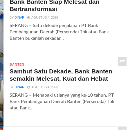
Bank Banten Siap Melesat dan
Bertransformasi
BY
DINAR
AGUSTUS 4, 2026
SERANG – Satu dekade perjalanan PT Bank
Pembangunan Daerah (Perseroda) Tbk atau Bank
Banten bukanlah sekadar...
BANTEN
Sambut Satu Dekade, Bank Banten
semakin Melesat, Kuat dan Hebat
BY
DINAR
AGUSTUS 4, 2026
SERANG – Menapaki usianya yang ke-10 tahun, PT
Bank Pembangunan Daerah Banten (Perseroda) Tbk
atau Bank...