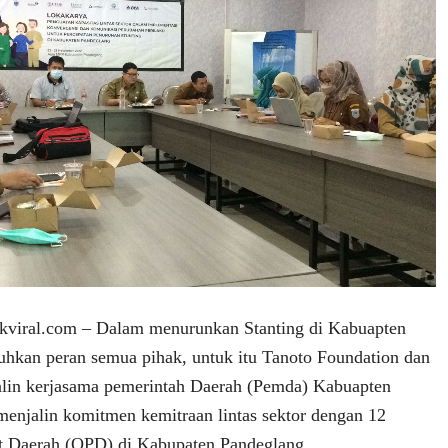
iral.com – Dalam menurunkan Stanting di Kabuapten
hkan peran semua pihak, untuk itu Tanoto Foundation dan
alin kerjasama pemerintah Daerah (Pemda) Kabuapten
enjalin komitmen kemitraan lintas sektor dengan 12
at Daerah (OPD) di Kabupaten Pandeglang.