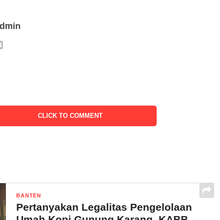
admin
CLICK TO COMMENT
BANTEN
Pertanyakan Legalitas Pengelolaan
Umah Kopi Gunung Karang, KABB