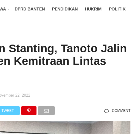
IWA
DPRD BANTEN
PENDIDIKAN
HUKRIM
POLITIK
 Stanting, Tanoto Jalin
n Kemitraan Lintas
ovember 22, 2022
TWEET
COMMENT