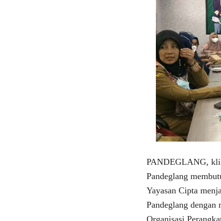
PANDEGLANG, klikv
Pandeglang membutu
Yayasan Cipta menj
Pandeglang dengan m
Organisasi Perangk