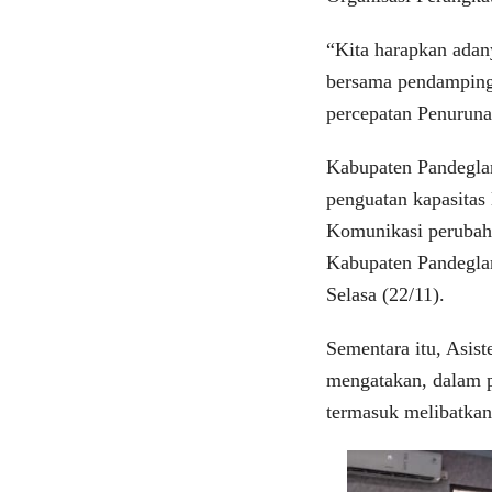
“Kita harapkan adan
bersama pendamping
percepatan Penurunan
Kabupaten Pandegla
penguatan kapasitas
Komunikasi perubaha
Kabupaten Pandeglan
Selasa (22/11).
Sementara itu, Asis
mengatakan, dalam p
termasuk melibatkan