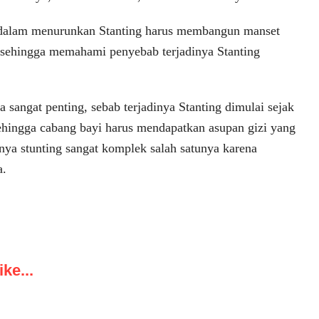
a, dalam menurunkan Stanting harus membangun manset
, sehingga memahami penyebab terjadinya Stanting
 sangat penting, sebab terjadinya Stanting dimulai sejak
hingga cabang bayi harus mendapatkan asupan gizi yang
inya stunting sangat komplek salah satunya karena
a.
ke...