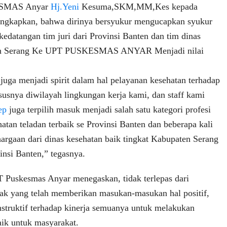
ESMAS Anyar
Hj.Yeni
Kesuma,SKM,MM,Kes kepada
gkapkan, bahwa dirinya bersyukur mengucapkan syukur
kedatangan tim juri dari Provinsi Banten dan tim dinas
en Serang Ke UPT PUSKESMAS ANYAR Menjadi nilai
 juga menjadi spirit dalam hal pelayanan kesehatan terhadap
susnya diwilayah lingkungan kerja kami, dan staff kami
ep
juga terpilih masuk menjadi salah satu kategori profesi
atan teladan terbaik se Provinsi Banten dan beberapa kali
rgaan dari dinas kesehatan baik tingkat Kabupaten Serang
insi Banten,” tegasnya.
 Puskesmas Anyar menegaskan, tidak terlepas dari
ak yang telah memberikan masukan-masukan hal positif,
onstruktif terhadap kinerja semuanya untuk melakukan
aik untuk masyarakat.