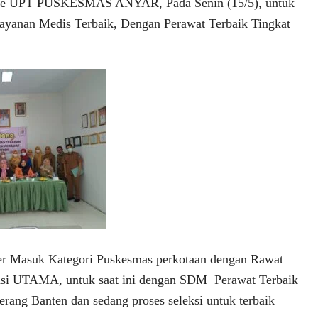
Ke UPT PUSKESMAS ANYAR, Pada Senin (15/5), untuk
layanan Medis Terbaik, Dengan Perawat Terbaik Tingkat
r Masuk Kategori Puskesmas perkotaan dengan Rawat
tasi UTAMA, untuk saat ini dengan SDM Perawat Terbaik
erang Banten dan sedang proses seleksi untuk terbaik