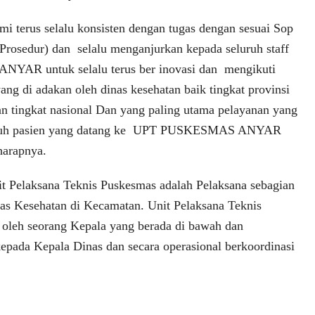
i terus selalu konsisten dengan tugas dengan sesuai Sop
 Prosedur) dan selalu menganjurkan kepada seluruh staff
AR untuk selalu terus ber inovasi dan mengikuti
yang di adakan oleh dinas kesehatan baik tingkat provinsi
n tingkat nasional Dan yang paling utama pelayanan yang
luruh pasien yang datang ke UPT PUSKESMAS ANYAR
harapnya.
it Pelaksana Teknis Puskesmas adalah Pelaksana sebagian
nas Kesehatan di Kecamatan. Unit Pelaksana Teknis
oleh seorang Kepala yang berada di bawah dan
epada Kepala Dinas dan secara operasional berkoordinasi