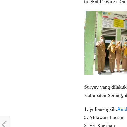
tingkat Provinsi Ban
Survey yang dilakuka
Kabupaten Serang, i
1. yulianengsih,
Amd
2. Milawati Lusiani
3. Sri Kartinah