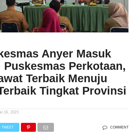
kesmas Anyer Masuk
i Puskesmas Perkotaan,
awat Terbaik Menuju
Terbaik Tingkat Provinsi
ei 16, 2023
TWEET
COMMENT