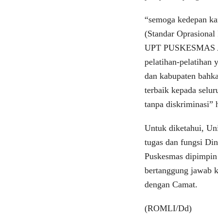
“semoga kedepan kam
(Standar Oprasional
UPT PUSKESMAS ANY
pelatihan-pelatihan 
dan kabupaten bahka
terbaik kepada se
tanpa diskriminasi” 
Untuk diketahui, Un
tugas dan fungsi Di
Puskesmas dipimpin 
bertanggung jawab k
dengan Camat.
(ROMLI/Dd)