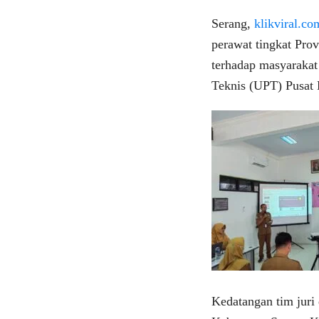
Serang,
klikviral.co
perawat tingkat Pro
terhadap masyarakat
Teknis (UPT) Pusa
Kedatangan tim juri