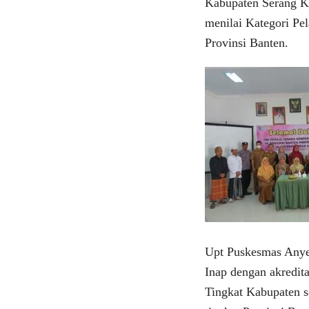
Kabupaten Serang 
menilai Kategori Pe
Provinsi Banten.
Upt Puskesmas Anye
Inap dengan akredi
Tingkat Kabupaten s