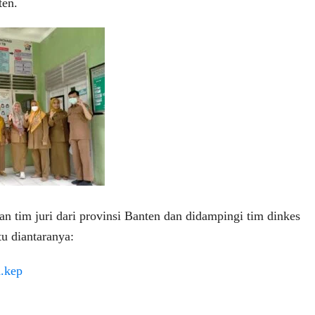
ten.
n tim juri dari provinsi Banten dan didampingi tim dinkes
tu diantaranya:
.kep