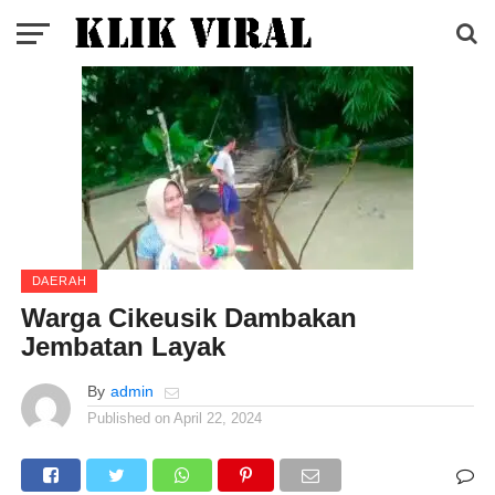
DAERAH
Warga Cikeusik Dambakan
Jembatan Layak
By
admin
Published on
April 22, 2024