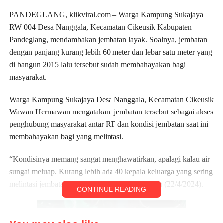
PANDEGLANG, klikviral.com – Warga Kampung Sukajaya
RW 004 Desa Nanggala, Kecamatan Cikeusik Kabupaten
Pandeglang, mendambakan jembatan layak. Soalnya, jembatan
dengan panjang kurang lebih 60 meter dan lebar satu meter yang
di bangun 2015 lalu tersebut sudah membahayakan bagi
masyarakat.
Warga Kampung Sukajaya Desa Nanggala, Kecamatan Cikeusik
Wawan Hermawan mengatakan, jembatan tersebut sebagai akses
penghubung masyarakat antar RT dan kondisi jembatan saat ini
membahayakan bagi yang melintasi.
“Kondisinya memang sangat menghawatirkan, apalagi kalau air
sungai meluap. Kurang lebih ada 40 kepala keluarga yang sering
melintasi jembatan tersebut,” kata Wawan, Senin (22/4/2024).
CONTINUE READING