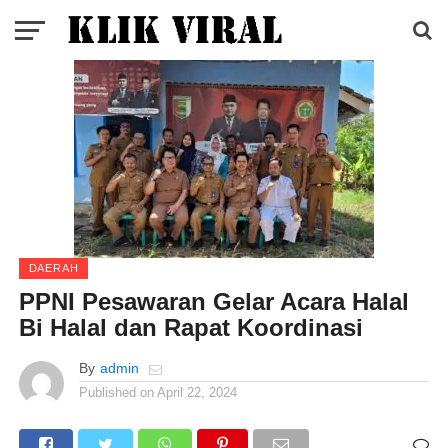
DAERAH
PPNI Pesawaran Gelar Acara Halal
Bi Halal dan Rapat Koordinasi
By
admin
Published on
April 22, 2024