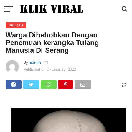
DAERAH
Warga Dihebohkan Dengan
Penemuan kerangka Tulang
Manusia Di Serang
By
admin
Published on
Oktober 25, 2022