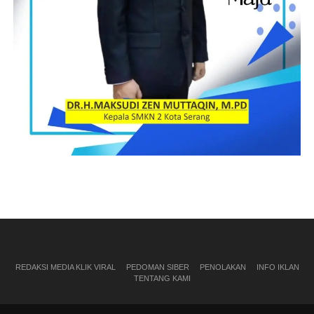
REDAKSI MEDIA KLIK VIRAL
PEDOMAN SIBER
PENOLAKAN
INFO IKLAN
TENTANG KAMI