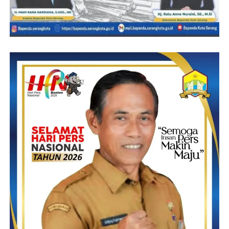
Setelah teridentifikasi, kerangka manusia dilakukan pemulasaran
sebelum diserahkan kepada keluarga korban untuk dimakamkan.
Sebelumnya, warga Lingkungan Pesanggrahan, Kecamatan
Walantaka, Kota Serang, Banten digegerkan