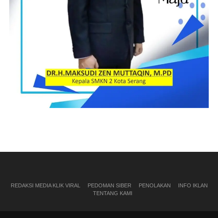
REDAKSI MEDIA KLIK VIRAL
PEDOMAN SIBER
PENOLAKAN
INFO IKLAN
TENTANG KAMI