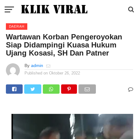
DAERAH
Wartawan Korban Pengeroyokan
Siap Didampingi Kuasa Hukum
Ujang Kosasi, SH Dan Patner
By
admin
Published on
Oktober 26, 2022