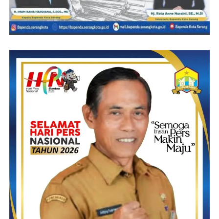
merekalah kita mendapatkan informasi publik baik secara lisan
maupun tulisan dan selain itu wartawan juga dilindungi oleh
Undang-undang Pers No 40 tahun 1999 ” Tutupnya .
(Idrak / Red)
Post Views:
16