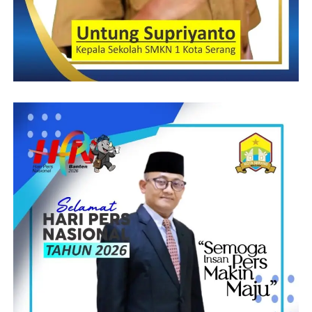
(SN)
Post Views:
10