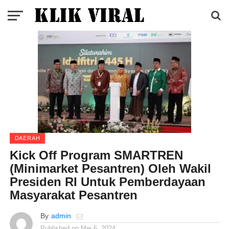
DAERAH
Kick Off Program SMARTREN
(Minimarket Pesantren) Oleh Wakil
Presiden RI Untuk Pemberdayaan
Masyarakat Pesantren
By
admin
Published on
Mei 6, 2024