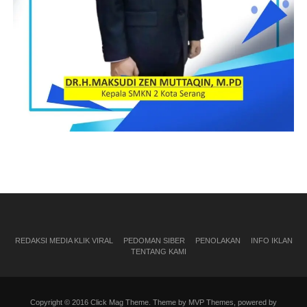
REDAKSI MEDIA KLIK VIRAL
PEDOMAN SIBER
PENOLAKAN
INFO IKLAN
TENTANG KAMI
Copyright © 2016 Click Mag Theme. Theme by MVP Themes, powered by