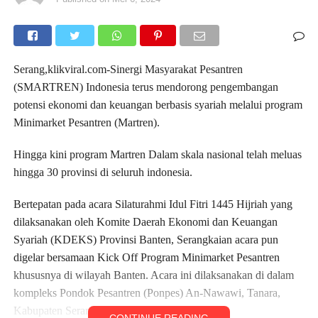
Serang,klikviral.com-Sinergi Masyarakat Pesantren
(SMARTREN) Indonesia terus mendorong pengembangan
potensi ekonomi dan keuangan berbasis syariah melalui program
Minimarket Pesantren (Martren).
Hingga kini program Martren Dalam skala nasional telah meluas
hingga 30 provinsi di seluruh indonesia.
Bertepatan pada acara Silaturahmi Idul Fitri 1445 Hijriah yang
dilaksanakan oleh Komite Daerah Ekonomi dan Keuangan
Syariah (KDEKS) Provinsi Banten, Serangkaian acara pun
digelar bersamaan Kick Off Program Minimarket Pesantren
khususnya di wilayah Banten. Acara ini dilaksanakan di dalam
kompleks Pondok Pesantren (Ponpes) An-Nawawi, Tanara,
Kabupaten Serang, Sabtu (4/5/2024).