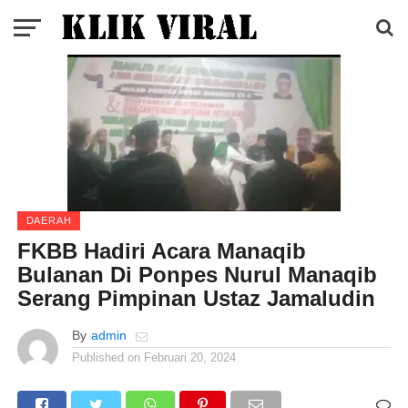
DAERAH
FKBB Hadiri Acara Manaqib
Bulanan Di Ponpes Nurul Manaqib
Serang Pimpinan Ustaz Jamaludin
By
admin
Published on
Februari 20, 2024