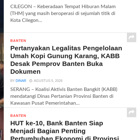
CILEGON – Keberadaan Tempat Hiburan Malam
(THM) yang masih beroperasi di sejumlah titik di
Kota Cilegon...
BANTEN
Pertanyakan Legalitas Pengelolaan
Umah Kopi Gunung Karang, KABB
Desak Pemprov Banten Buka
Dokumen
BY
DINAR
AGUSTUS 5, 2026
SERANG – Koalisi Aktivis Banten Bangkit (KABB)
mendatangi Dinas Pertanian Provinsi Banten di
Kawasan Pusat Pemerintahan...
BANTEN
HUT ke-10, Bank Banten Siap
Menjadi Bagian Penting
Pertumbuhan Ekonomi di Provinsi