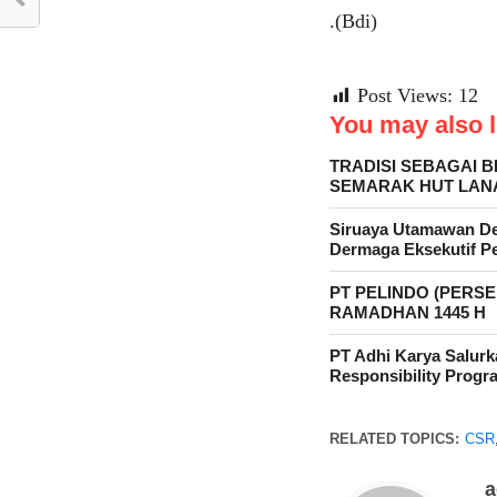
.(Bdi)
Post Views:
12
You may also li
TRADISI SEBAGAI 
SEMARAK HUT LANA
Siruaya Utamawan D
Dermaga Eksekutif P
PT PELINDO (PERS
RAMADHAN 1445 H
PT Adhi Karya Salurk
Responsibility Prog
RELATED TOPICS:
CSR