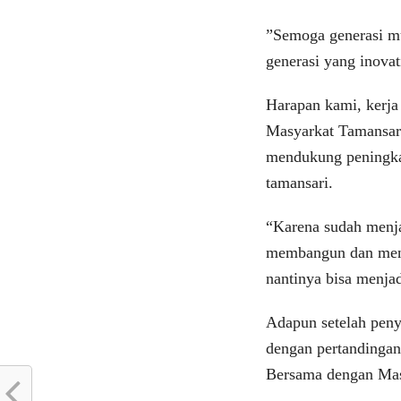
”Semoga generasi mu
generasi yang inovati
Harapan kami, kerj
Masyarkat Tamansar
mendukung peningka
tamansari.
“Karena sudah menja
membangun dan mend
nantinya bisa menj
Adapun setelah peny
dengan pertandinga
Bersama dengan Mas