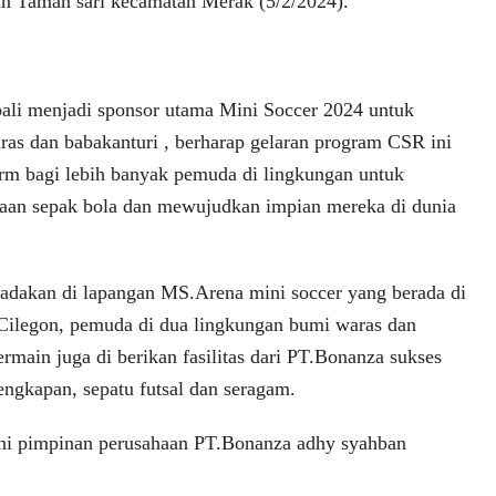
n Taman sari kecamatan Merak (5/2/2024).
ali menjadi sponsor utama Mini Soccer 2024 untuk
as dan babakanturi , berharap gelaran program CSR ini
orm bagi lebih banyak pemuda di lingkungan untuk
aan sepak bola dan mewujudkan impian mereka di dunia
i adakan di lapangan MS.Arena mini soccer yang berada di
a Cilegon, pemuda di dua lingkungan bumi waras dan
rmain juga di berikan fasilitas dari PT.Bonanza sukses
engkapan, sepatu futsal dan seragam.
ni pimpinan perusahaan PT.Bonanza adhy syahban