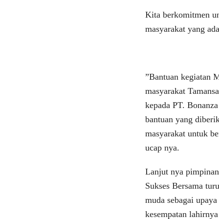
Kita berkomitmen un
masyarakat yang ada 
”Bantuan kegiatan M
masyarakat Tamansa
kepada PT. Bonanza
bantuan yang diberi
masyarakat untuk be
ucap nya.
Lanjut nya pimpina
Sukses Bersama turu
muda sebagai upaya
kesempatan lahirnya