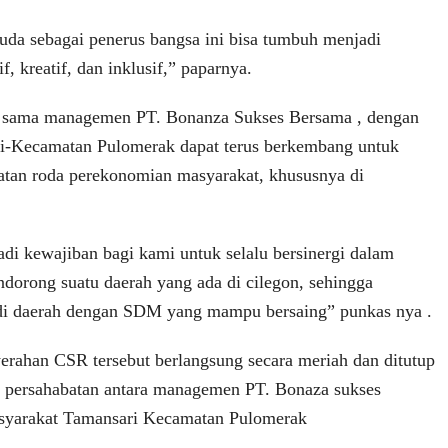
da sebagai penerus bangsa ini bisa tumbuh menjadi
f, kreatif, dan inklusif,” paparnya.
a sama managemen PT. Bonanza Sukses Bersama , dengan
i-Kecamatan Pulomerak dapat terus berkembang untuk
tan roda perekonomian masyarakat, khususnya di
di kewajiban bagi kami untuk selalu bersinergi dalam
orong suatu daerah yang ada di cilegon, sehingga
adi daerah dengan SDM yang mampu bersaing” punkas nya .
erahan CSR tersebut berlangsung secara meriah dan ditutup
n persahabatan antara managemen PT. Bonaza sukses
yarakat Tamansari Kecamatan Pulomerak