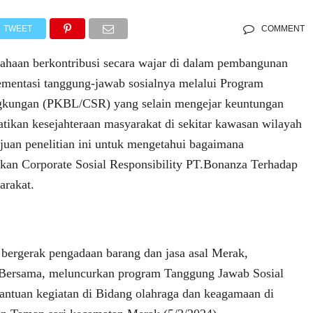
TWEET
COMMENT
sahaan berkontribusi secara wajar di dalam pembangunan
ementasi tanggung-jawab sosialnya melalui Program
gkungan (PKBL/CSR) yang selain mengejar keuntungan
tikan kesejahteraan masyarakat di sekitar kawasan wilayah
ujuan penelitian ini untuk mengetahui bagaimana
kan Corporate Sosial Responsibility PT.Bonanza Terhadap
rakat.
bergerak pengadaan barang dan jasa asal Merak,
Bersama, meluncurkan program Tanggung Jawab Sosial
ntuan kegiatan di Bidang olahraga dan keagamaan di