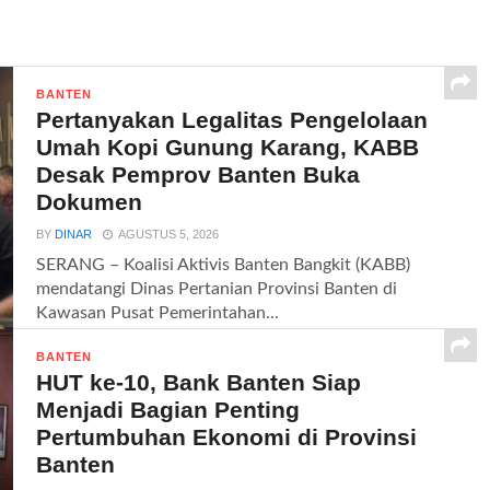
BANTEN
Pertanyakan Legalitas Pengelolaan
Umah Kopi Gunung Karang, KABB
Desak Pemprov Banten Buka
Dokumen
BY
DINAR
AGUSTUS 5, 2026
SERANG – Koalisi Aktivis Banten Bangkit (KABB)
mendatangi Dinas Pertanian Provinsi Banten di
Kawasan Pusat Pemerintahan...
BANTEN
HUT ke-10, Bank Banten Siap
Menjadi Bagian Penting
Pertumbuhan Ekonomi di Provinsi
Banten