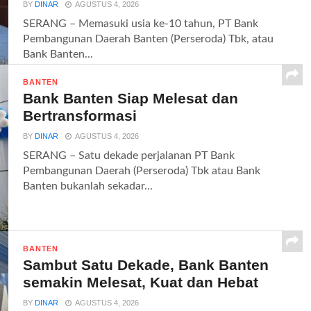
BY
DINAR
AGUSTUS 4, 2026
SERANG – Memasuki usia ke-10 tahun, PT Bank
Pembangunan Daerah Banten (Perseroda) Tbk, atau
Bank Banten...
BANTEN
Bank Banten Siap Melesat dan
Bertransformasi
BY
DINAR
AGUSTUS 4, 2026
SERANG – Satu dekade perjalanan PT Bank
Pembangunan Daerah (Perseroda) Tbk atau Bank
Banten bukanlah sekadar...
BANTEN
Sambut Satu Dekade, Bank Banten
semakin Melesat, Kuat dan Hebat
BY
DINAR
AGUSTUS 4, 2026