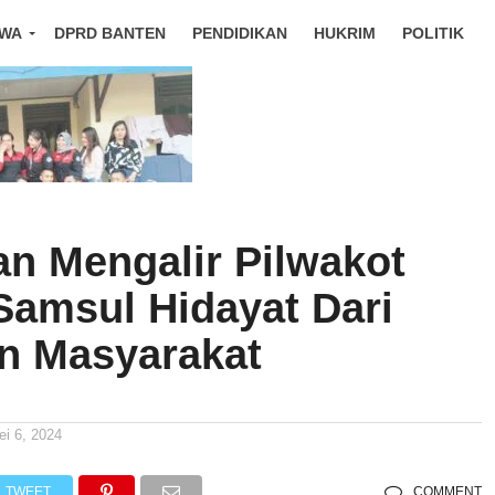
IWA
DPRD BANTEN
PENDIDIKAN
HUKRIM
POLITIK
n Mengalir Pilwakot
Samsul Hidayat Dari
n Masyarakat
ei 6, 2024
TWEET
COMMENT