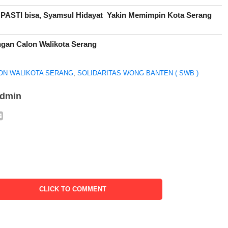
ASTI bisa, Syamsul Hidayat Yakin Memimpin Kota Serang
gan Calon Walikota Serang
ON WALIKOTA SERANG
,
SOLIDARITAS WONG BANTEN ( SWB )
admin
CLICK TO COMMENT