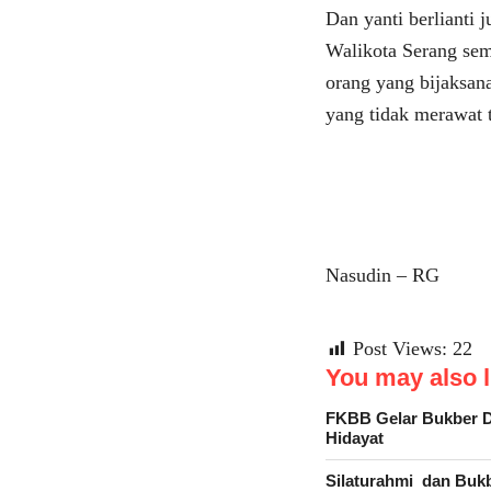
Dan yanti berlianti 
Walikota Serang sem
orang yang bijaksan
yang tidak merawat
Nasudin – RG
Post Views:
22
You may also li
FKBB Gelar Bukber D
Hidayat
Silaturahmi dan Buk