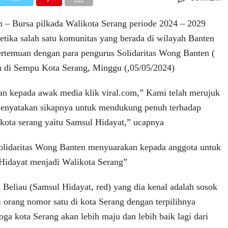
m – Bursa pilkada Walikota Serang periode 2024 – 2029
etika salah satu komunitas yang berada di wilayah Banten
rtemuan dengan para pengurus Solidaritas Wong Banten (
n di Sempu Kota Serang, Minggu (,05/05/2024)
n kepada awak media klik viral.com,” Kami telah merujuk
menyatakan sikapnya untuk mendukung penuh terhadap
ikota serang yaitu Samsul Hidayat,” ucapnya
olidaritas Wong Banten menyuarakan kepada anggota untuk
idayat menjadi Walikota Serang”
 Beliau (Samsul Hidayat, red) yang dia kenal adalah sosok
i orang nomor satu di kota Serang dengan terpilihnya
ga kota Serang akan lebih maju dan lebih baik lagi dari