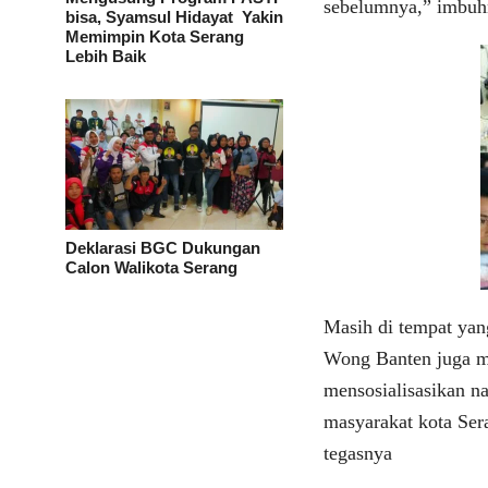
sebelumnya,” imbu
bisa, Syamsul Hidayat Yakin
Memimpin Kota Serang
Lebih Baik
Deklarasi BGC Dukungan
Calon Walikota Serang
Masih di tempat yang
Wong Banten juga me
mensosialisasikan n
masyarakat kota Ser
tegasnya