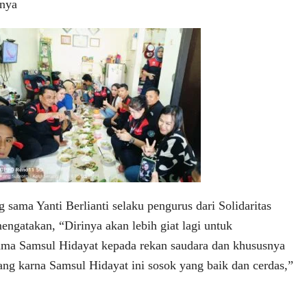
hnya
 sama Yanti Berlianti selaku pengurus dari Solidaritas
ngatakan, “Dirinya akan lebih giat lagi untuk
ama Samsul Hidayat kepada rekan saudara dan khususnya
ang karna Samsul Hidayat ini sosok yang baik dan cerdas,”