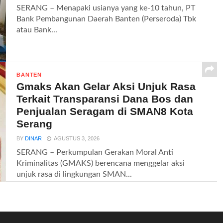
SERANG – Menapaki usianya yang ke-10 tahun, PT
Bank Pembangunan Daerah Banten (Perseroda) Tbk
atau Bank...
BANTEN
Gmaks Akan Gelar Aksi Unjuk Rasa
Terkait Transparansi Dana Bos dan
Penjualan Seragam di SMAN8 Kota
Serang
BY
DINAR
AGUSTUS 3, 2026
SERANG – Perkumpulan Gerakan Moral Anti
Kriminalitas (GMAKS) berencana menggelar aksi
unjuk rasa di lingkungan SMAN...