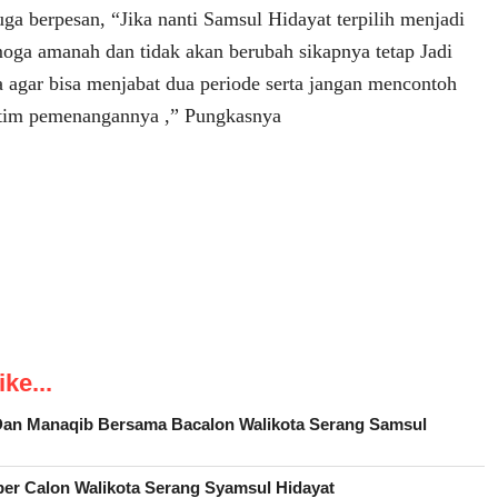
juga berpesan, “Jika nanti Samsul Hidayat terpilih menjadi
oga amanah dan tidak akan berubah sikapnya tetap Jadi
a agar bisa menjabat dua periode serta jangan mencontoh
 tim pemenangannya ,” Pungkasnya
ke...
an Manaqib Bersama Bacalon Walikota Serang Samsul
ber Calon Walikota Serang Syamsul Hidayat