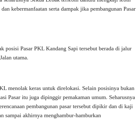
ial dan kebermanfaatan serta dampak jika pembangunan Pasar
tak posisi Pasar PKL Kandang Sapi tersebut berada di jalur
 Jalan utama.
PKL menolak keras untuk direlokasi. Selain posisinya bukan
okasi Pasar itu juga dipinggir pemakaman umum. Seharusnya
rencanaan pembangunan pasar tersebut dipikir dan di kaji
gan sampai akhirnya menghambur-hamburkan