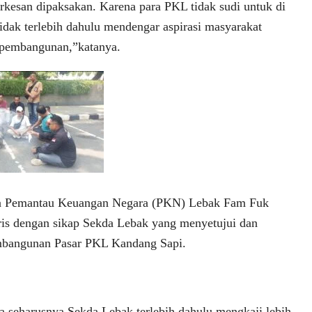
erkesan dipaksakan. Karena para PKL tidak sudi untuk di
idak terlebih dahulu mendengar aspirasi masyarakat
pembangunan,”katanya.
ua Pemantau Keuangan Negara (PKN) Lebak Fam Fuk
is dengan sikap Sekda Lebak yang menyetujui dan
bangunan Pasar PKL Kandang Sapi.
 seharusnya Sekda Lebak terlebih dahulu mengkaji lebih