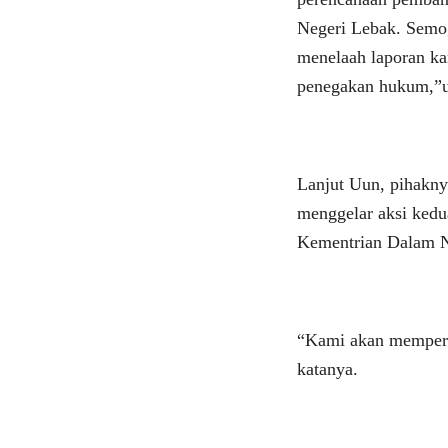
Negeri Lebak. Semo
menelaah laporan k
penegakan hukum,”u
Lanjut Uun, pihakny
menggelar aksi kedu
Kementrian Dalam N
“Kami akan mempersi
katanya.