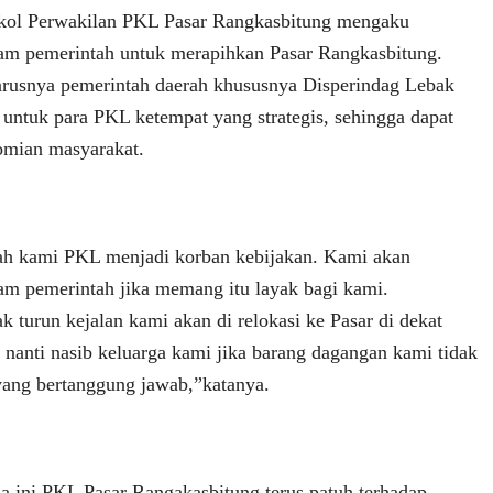
gkol Perwakilan PKL Pasar Rangkasbitung mengaku
am pemerintah untuk merapihkan Pasar Rangkasbitung.
arusnya pemerintah daerah khususnya Disperindag Lebak
untuk para PKL ketempat yang strategis, sehingga dapat
mian masyarakat.
ah kami PKL menjadi korban kebijakan. Kami akan
am pemerintah jika memang itu layak bagi kami.
 turun kejalan kami akan di relokasi ke Pasar di dekat
nanti nasib keluarga kami jika barang dagangan kami tidak
 yang bertanggung jawab,”katanya.
a ini PKL Pasar Rangakasbitung terus patuh terhadap