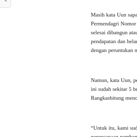
Masih kata Uun sapa
Permendagri Nomor 2
selesai dibangun ata
pendapatan dan bela
dengan peruntukan n
Namun, kata Uun, p
ini sudah sekitar 5
Rangkasbitung meno
“Untuk itu, kami su
perencanaan pemban