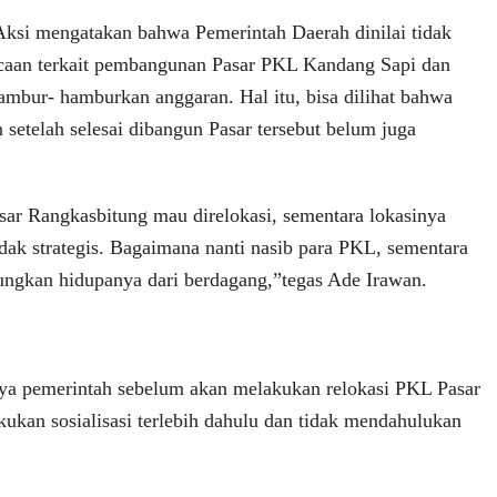
ksi mengatakan bahwa Pemerintah Daerah dinilai tidak
caan terkait pembangunan Pasar PKL Kandang Sapi dan
ambur- hamburkan anggaran. Hal itu, bisa dilihat bahwa
n setelah selesai dibangun Pasar tersebut belum juga
r Rangkasbitung mau direlokasi, sementara lokasinya
idak strategis. Bagaimana nanti nasib para PKL, sementara
ngkan hidupanya dari berdagang,”tegas Ade Irawan.
ya pemerintah sebelum akan melakukan relokasi PKL Pasar
ukan sosialisasi terlebih dahulu dan tidak mendahulukan