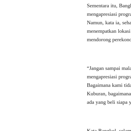
Sementara itu, Ban
mengapresiasi progr
Namun, kata ia, seh
menempatkan lokasi 
mendorong perekono
“Jangan sampai mal
mengapresiasi progr
Bagaimana kami tidak
Kuburan, bagaimana 
ada yang beli siapa
Kata Bangkol, selam