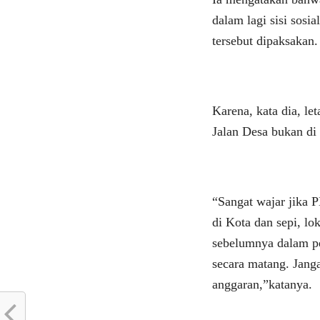
dalam lagi sisi sos
tersebut dipaksakan.
Karena, kata dia, le
Jalan Desa bukan di
“Sangat wajar jika 
di Kota dan sepi, l
sebelumnya dalam pe
secara matang. Jan
anggaran,”katanya.