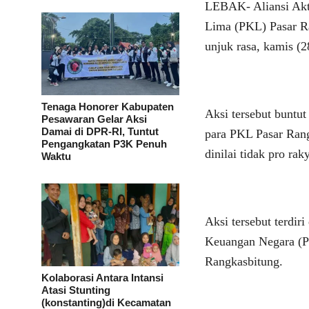
LEBAK- Aliansi Akt
Lima (PKL) Pasar R
unjuk rasa, kamis (2
Tenaga Honorer Kabupaten
Aksi tersebut buntu
Pesawaran Gelar Aksi
Damai di DPR-RI, Tuntut
para PKL Pasar Rang
Pengangkatan P3K Penuh
dinilai tidak pro raky
Waktu
Aksi tersebut terdi
Keuangan Negara (P
Rangkasbitung.
Kolaborasi Antara Intansi
Atasi Stunting
(konstanting)di Kecamatan