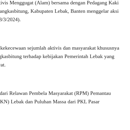
ivis Menggugat (Alam) bersama dengan Pedagang Kaki
angkasbitung, Kabupaten Lebak, Banten menggelar aksi
8/3/2024).
t kekecewaan sejumlah aktivis dan masyarakat khususnya
kasbitung terhadap kebijakan Pemerintah Lebak yang
at.
ri dari Relawan Pembela Masyarakat (RPM) Pemantau
KN) Lebak dan Puluhan Massa dari PKL Pasar