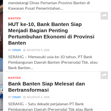
mendatangi Dinas Pertanian Provinsi Banten di
Kawasan Pusat Pemerintahan...
BANTEN
HUT ke-10, Bank Banten Siap
Menjadi Bagian Penting
Pertumbuhan Ekonomi di Provinsi
Banten
BY
DINAR
AGUSTUS 4, 2026
SERANG – Memasuki usia ke-10 tahun, PT Bank
Pembangunan Daerah Banten (Perseroda) Tbk, atau
Bank Banten...
BANTEN
Bank Banten Siap Melesat dan
Bertransformasi
BY
DINAR
AGUSTUS 4, 2026
SERANG – Satu dekade perjalanan PT Bank
Pembangunan Daerah (Perseroda) Tbk atau Bank