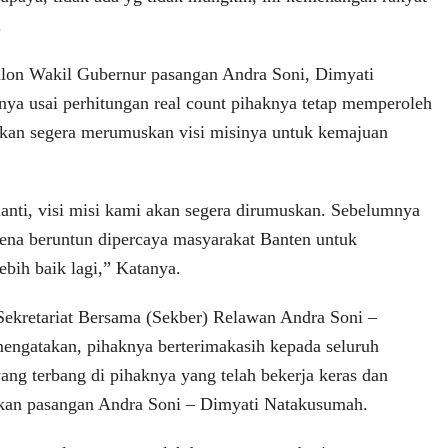
.
alon Wakil Gubernur pasangan Andra Soni, Dimyati
ya usai perhitungan real count pihaknya tetap memperoleh
 akan segera merumuskan visi misinya untuk kemajuan
nanti, visi misi kami akan segera dirumuskan. Sebelumnya
ena beruntun dipercaya masyarakat Banten untuk
ebih baik lagi,” Katanya.
Sekretariat Bersama (Sekber) Relawan Andra Soni –
engatakan, pihaknya berterimakasih kepada seluruh
ang terbang di pihaknya yang telah bekerja keras dan
an pasangan Andra Soni – Dimyati Natakusumah.