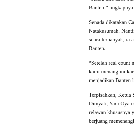
Banten,” ungkapnya
Senada dikatakan C
Natakusumah. Nantin
suara terbanyak, ia
Banten.
“Setelah real count 
kami menang ini kar
menjadikan Banten l
Terpisahkan, Ketua 
Dimyati, Yadi Oya m
relawan khususnya y
berjuang memenangk