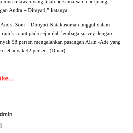
semua relawan yang telah bersama-sama berjuang
an Andra – Dimyati,” katanya.
n Andra Soni – Dimyati Natakusumah unggul dalam
ra quick count pada sejumlah lembaga survey dengan
anyak 58 persen mengalahkan pasangan Airin -Ade yang
a sebanyak 42 persen. (Dinar)
ke...
admin