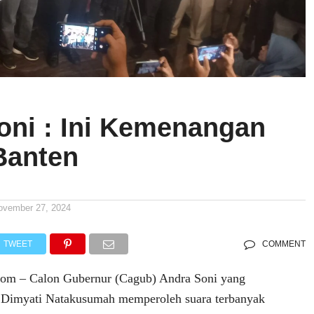
oni : Ini Kemenangan
Banten
ovember 27, 2024
TWEET
COMMENT
om – Calon Gubernur (Cagub) Andra Soni yang
 Dimyati Natakusumah memperoleh suara terbanyak