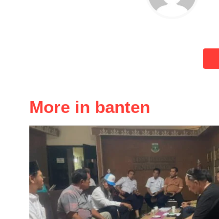
More in banten