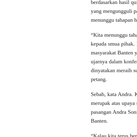
berdasarkan hasil q
yang mengungguli p
menunggu tahapan hi
“Kita menunggu taha
kepada smua pihak. 
masyarakat Banten 
ujarnya dalam konfe
dinyatakan meraih s
petang.
Sebab, kata Andra. 
merupak atas upaya
pasangan Andra Son
Banten.
“Kalau kita terus be