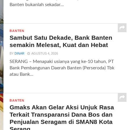
Banten bukanlah sekadar...
BANTEN
Sambut Satu Dekade, Bank Banten
semakin Melesat, Kuat dan Hebat
BY
DINAR
AGUSTUS 4, 2026
SERANG – Menapaki usianya yang ke-10 tahun, PT
Bank Pembangunan Daerah Banten (Perseroda) Tbk
atau Bank...
BANTEN
Gmaks Akan Gelar Aksi Unjuk Rasa
Terkait Transparansi Dana Bos dan
Penjualan Seragam di SMAN8 Kota
Serang