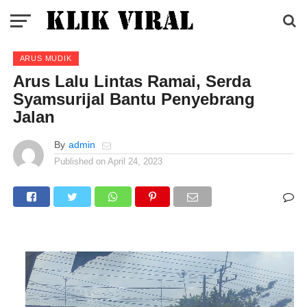
ARUS MUDIK
Arus Lalu Lintas Ramai, Serda
Syamsurijal Bantu Penyebrang
Jalan
By
admin
Published on
April 24, 2023