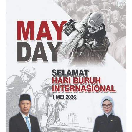
Indrimardi22 – S. Suryamin
Post Views:
21