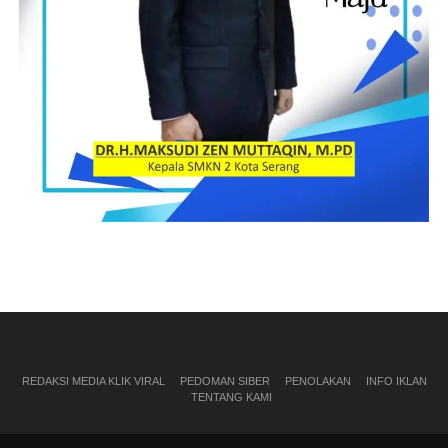
REDAKSI MEDIA KLIK VIRAL
PEDOMAN SIBER
PENOLAKAN
INFO IKLAN
TENTANG KAMI