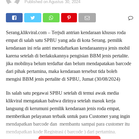
Published on
Agustus 30, 2024
Serang,klikviral.com – Terjsdi antrian kendaraan khusus roda
empat di salah satu SPBU yang ada di kota Serang. pemilik
kendaraan ini rela antri mendaftarkan kendaraannya jenis mobil
karena setelah di berlakukannya pengisian BBM jenis pertalite.
jika mobilnya belum terdaftar dan belum mendapatakan barcode
dari pihak pertamina, maka kendaraan tersebut tida boleh
mengisi BBM jenis pertalite di SPBU, Jumat (30/08/2024)
Iis salah satu pegawai SPBU setelah di temui awak media
klikviral mengatakan bahwa dirinya setelah masuk kerja
langsung di kerumuni pemilik kendaraan jenis roda empat,
memberikan pelayanan terbaik untuk para Customer yang ingin
mendapatkan barcode dan membantu sampai para customer itu
mendapatkan kode Registrasi ( barcode ) dari pertamina.