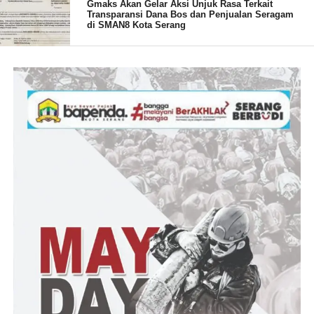
Post Views:
18
Gmaks Akan Gelar Aksi Unjuk Rasa Terkait
Transparansi Dana Bos dan Penjualan Seragam
di SMAN8 Kota Serang