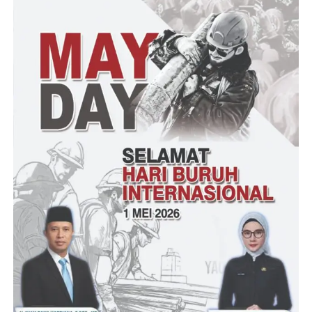
Nasudin
Post Views:
22