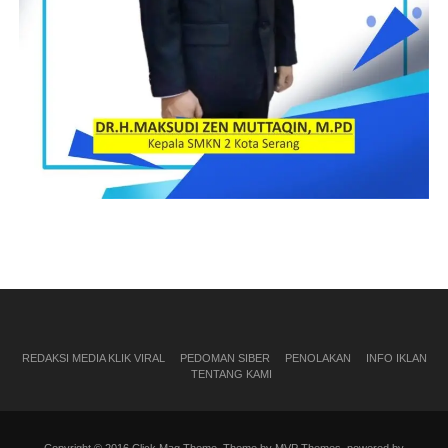
REDAKSI MEDIA KLIK VIRAL
PEDOMAN SIBER
PENOLAKAN
INFO IKLAN
TENTANG KAMI