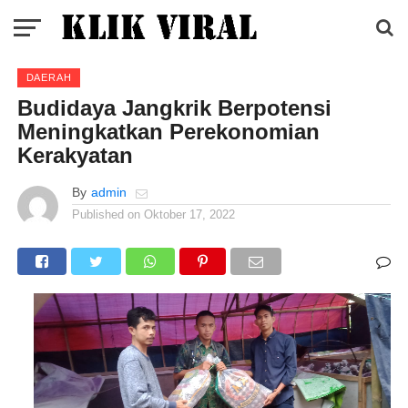
DAERAH
Budidaya Jangkrik Berpotensi
Meningkatkan Perekonomian
Kerakyatan
By
admin
Published on
Oktober 17, 2022