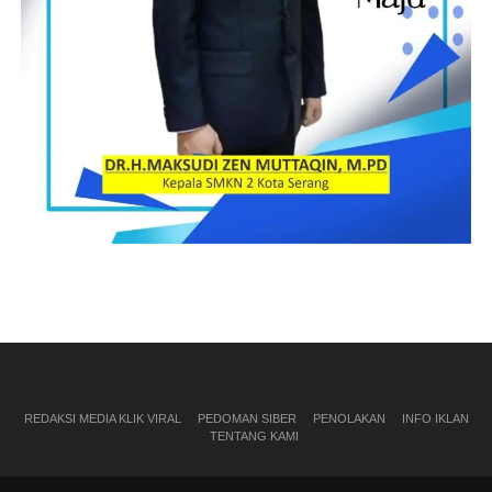
REDAKSI MEDIA KLIK VIRAL
PEDOMAN SIBER
PENOLAKAN
INFO IKLAN
TENTANG KAMI