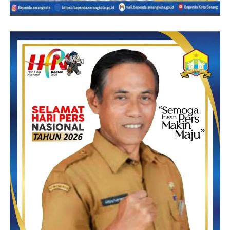
Dian – S.Andin
Post Views:
15