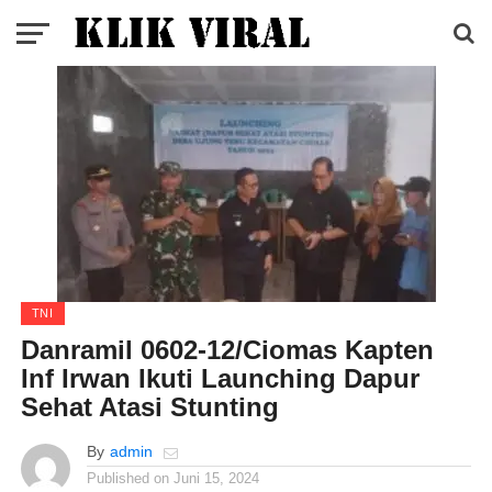
TNI
Danramil 0602-12/Ciomas Kapten
Inf Irwan Ikuti Launching Dapur
Sehat Atasi Stunting
By
admin
Published on
Juni 15, 2024