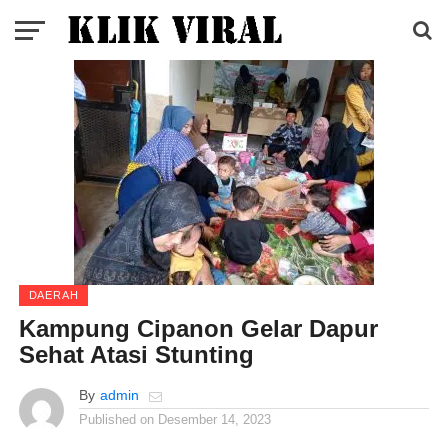
DAERAH
Kampung Cipanon Gelar Dapur
Sehat Atasi Stunting
By
admin
Published on
Desember 14, 2023