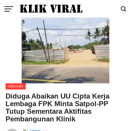
DAERAH
Diduga Abaikan UU Cipta Kerja
Lembaga FPK Minta Satpol-PP
Tutup Sementara Aktifitas
Pembangunan Klinik
By
admin