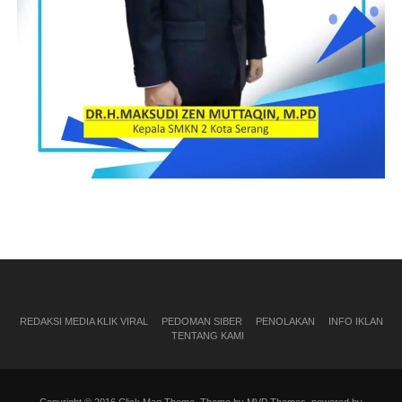
REDAKSI MEDIA KLIK VIRAL
PEDOMAN SIBER
PENOLAKAN
INFO IKLAN
TENTANG KAMI