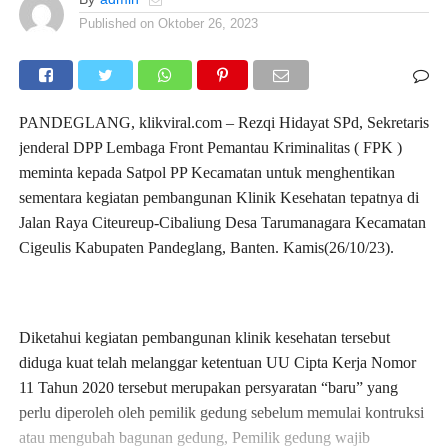
Published on
Oktober 26, 2023
PANDEGLANG, klikviral.com – Rezqi Hidayat SPd, Sekretaris
jenderal DPP Lembaga Front Pemantau Kriminalitas ( FPK )
meminta kepada Satpol PP Kecamatan untuk menghentikan
sementara kegiatan pembangunan Klinik Kesehatan tepatnya di
Jalan Raya Citeureup-Cibaliung Desa Tarumanagara Kecamatan
Cigeulis Kabupaten Pandeglang, Banten. Kamis(26/10/23).
Diketahui kegiatan pembangunan klinik kesehatan tersebut
diduga kuat telah melanggar ketentuan UU Cipta Kerja Nomor
11 Tahun 2020 tersebut merupakan persyaratan “baru” yang
perlu diperoleh oleh pemilik gedung sebelum memulai kontruksi
atau mengubah bagunan gedung, Pemilik gedung wajib