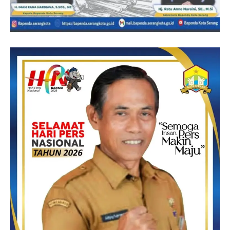
belum bisa dikonfirmasi.
Yeyen – RG
Post Views:
20