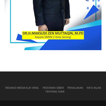
REDAKSI MEDIA KLIK VIRAL
PEDOMAN SIBER
PENOLAKAN
INFO IKLAN
TENTANG KAMI