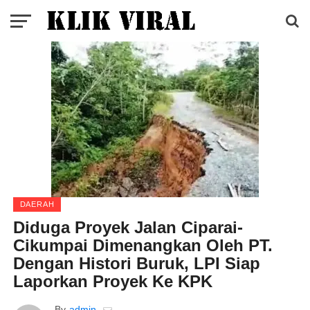
DAERAH
Diduga Proyek Jalan Ciparai-
Cikumpai Dimenangkan Oleh PT.
Dengan Histori Buruk, LPI Siap
Laporkan Proyek Ke KPK
By
admin