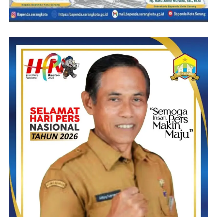
Post Views:
14