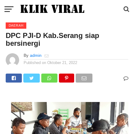
DAERAH
DPC PJI-D Kab.Serang siap
bersinergi
By
admin
Published on
Oktober 21, 2022