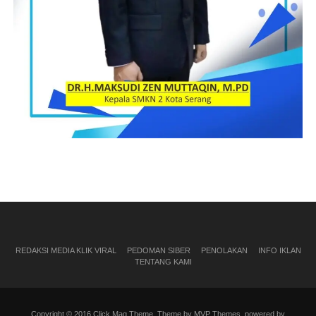
REDAKSI MEDIA KLIK VIRAL
PEDOMAN SIBER
PENOLAKAN
INFO IKLAN
TENTANG KAMI
Copyright © 2016 Click Mag Theme. Theme by MVP Themes, powered by