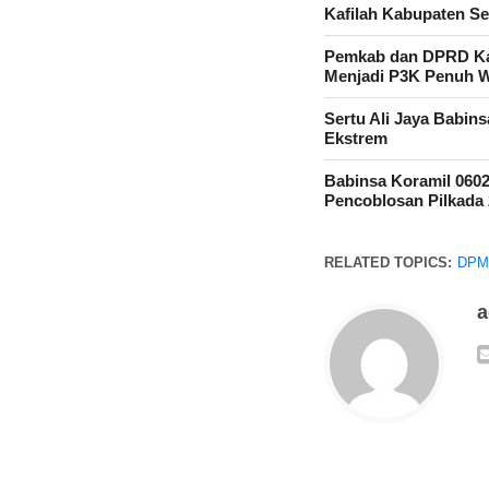
Kafilah Kabupaten 
Pemkab dan DPRD Kab
Menjadi P3K Penuh 
Sertu Ali Jaya Babin
Ekstrem
Babinsa Koramil 060
Pencoblosan Pilkada
RELATED TOPICS:
DPM