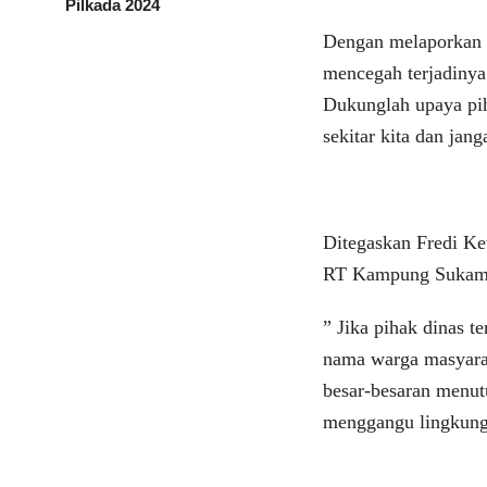
Pilkada 2024
Dengan melaporkan 
mencegah terjadinya
Dukunglah upaya pih
sekitar kita dan jang
Ditegaskan Fredi K
RT Kampung Sukam
” Jika pihak dinas t
nama warga masyarak
besar-besaran menut
menggangu lingkung