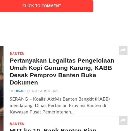
CLICK TO COMMENT
BANTEN
Pertanyakan Legalitas Pengelolaan
Umah Kopi Gunung Karang, KABB
Desak Pemprov Banten Buka
Dokumen
BY
DINAR
AGUSTUS 5, 2026
SERANG – Koalisi Aktivis Banten Bangkit (KABB)
mendatangi Dinas Pertanian Provinsi Banten di
Kawasan Pusat Pemerintahan...
BANTEN
HUT ke-10, Bank Banten Siap