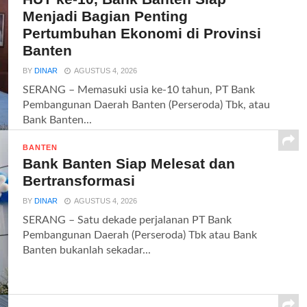
Menjadi Bagian Penting
Pertumbuhan Ekonomi di Provinsi
Banten
BY
DINAR
AGUSTUS 4, 2026
SERANG – Memasuki usia ke-10 tahun, PT Bank
Pembangunan Daerah Banten (Perseroda) Tbk, atau
Bank Banten...
BANTEN
Bank Banten Siap Melesat dan
Bertransformasi
BY
DINAR
AGUSTUS 4, 2026
SERANG – Satu dekade perjalanan PT Bank
Pembangunan Daerah (Perseroda) Tbk atau Bank
Banten bukanlah sekadar...