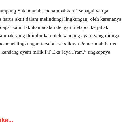
ampung Sukamanah, menambahkan,” sebagai warga
a harus aktif dalam melindungi lingkungan, oleh karenanya
g dapat kami lakukan adalah dengan melapor ke pihak
dampak yang ditimbulkan oleh kandang ayam yang diduga
encemari lingkungan tersebut sebaiknya Pemerintah harus
p kandang ayam milik PT Eka Jaya Fram,” ungkapnya
ke...