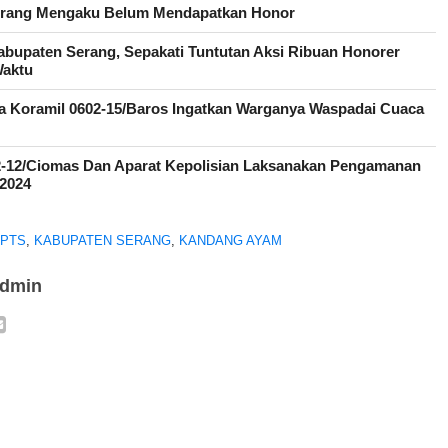
Serang Mengaku Belum Mendapatkan Honor
upaten Serang, Sepakati Tuntutan Aksi Ribuan Honorer
Waktu
sa Koramil 0602-15/Baros Ingatkan Warganya Waspadai Cuaca
2-12/Ciomas Dan Aparat Kepolisian Laksanakan Pengamanan
 2024
PTS
,
KABUPATEN SERANG
,
KANDANG AYAM
admin