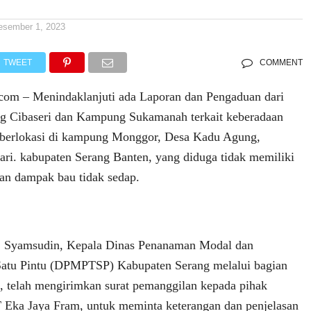
esember 1, 2023
TWEET
COMMENT
com – Menindaklanjuti ada Laporan dan Pengaduan dari
 Cibaseri dan Kampung Sukamanah terkait keberadaan
berlokasi di kampung Monggor, Desa Kadu Agung,
i. kabupaten Serang Banten, yang diduga tidak memiliki
kan dampak bau tidak sedap.
 Syamsudin, Kepala Dinas Penanaman Modal dan
Satu Pintu (DPMPTSP) Kabupaten Serang melalui bagian
 telah mengirimkan surat pemanggilan kepada pihak
T Eka Jaya Fram, untuk meminta keterangan dan penjelasan