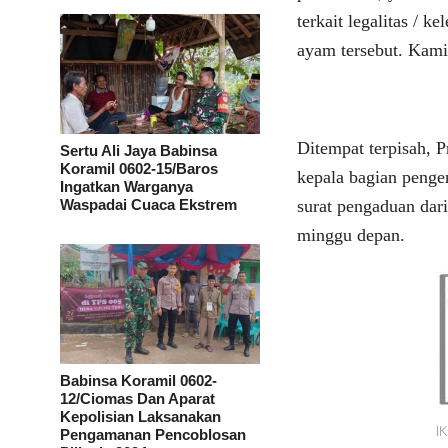
terkait legalitas / 
ayam tersebut. Kami
Ditempat terpisah, 
Sertu Ali Jaya Babinsa
Koramil 0602-15/Baros
kepala bagian penge
Ingatkan Warganya
Waspadai Cuaca Ekstrem
surat pengaduan dar
minggu depan.
Babinsa Koramil 0602-
12/Ciomas Dan Aparat
Kepolisian Laksanakan
Pengamanan Pencoblosan
I