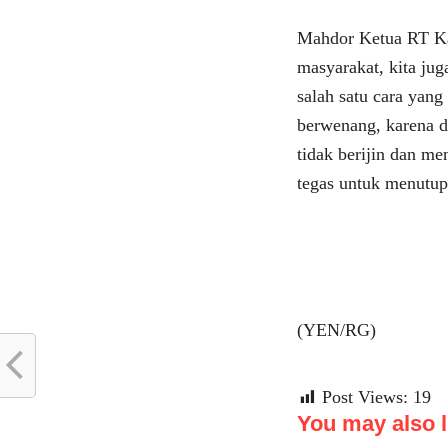
Mahdor Ketua RT K
masyarakat, kita jug
salah satu cara yan
berwenang, karena 
tidak berijin dan m
tegas untuk menutu
(YEN/RG)
Post Views:
19
You may also li