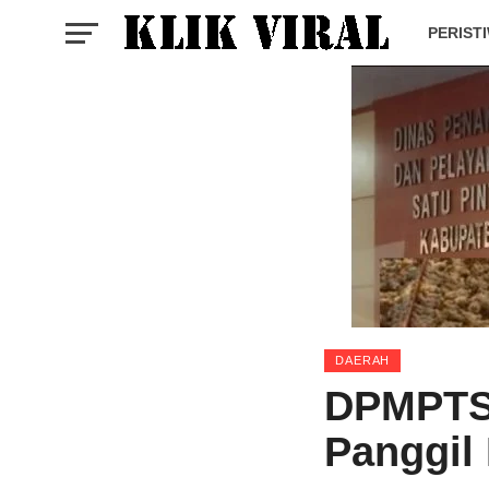
PERIST
DAERAH
DPMPTS
Panggil