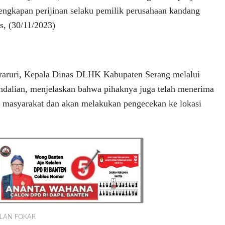
kelengkapan perijinan selaku pemilik perusahaan kandang
s, (30/11/2023)
Praruri, Kepala Dinas DLHK Kabupaten Serang melalui
ndalian, menjelaskan bahwa pihaknya juga telah menerima
i masyarakat dan akan melakukan pengecekan ke lokasi
KLAN FOKAR