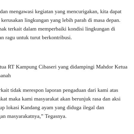
dan mengawasi kegiatan yang mencurigakan, kita dapat
 kerusakan lingkungan yang lebih parah di masa depan.
ak terkait dalam memperbaiki kondisi lingkungan di
an ragu untuk turut berkontribusi.
etua RT Kampung Cibaseri yang didampingi Mahdor Ketua
anah
erkait tidak merespon laporan pengaduan dari kami atas
at maka kami masyarakat akan berunjuk rasa dan aksi
up lokasi Kandang ayam yang diduga ilegal dan
an masyarakatnya,” Tegasnya.