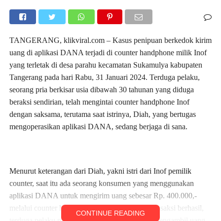
TANGERANG, klikviral.com – Kasus penipuan berkedok kirim
uang di aplikasi DANA terjadi di counter handphone milik Inof
yang terletak di desa parahu kecamatan Sukamulya kabupaten
Tangerang pada hari Rabu, 31 Januari 2024. Terduga pelaku,
seorang pria berkisar usia dibawah 30 tahunan yang diduga
beraksi sendirian, telah mengintai counter handphone Inof
dengan saksama, terutama saat istrinya, Diah, yang bertugas
mengoperasikan aplikasi DANA, sedang berjaga di sana.
Menurut keterangan dari Diah, yakni istri dari Inof pemilik
counter, saat itu ada seorang konsumen yang menggunakan
aplikasi DANA untuk mengirim uang sebesar Rp. 400.000,-
melalui counter handphone tersebut. Setelah transaksi berhasil,
CONTINUE READING
terduga pelaku mengajukan permintaan untuk mengambil uang