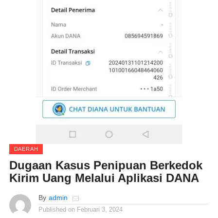
DAERAH
Dugaan Kasus Penipuan Berkedok
Kirim Uang Melalui Aplikasi DANA
By
admin
Published on
Februari 3, 2024