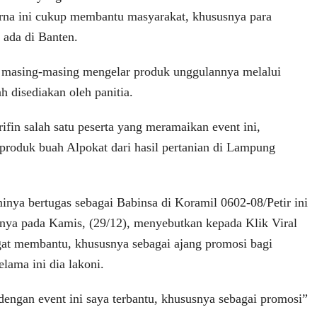
rna ini cukup membantu masyarakat, khususnya para
ada di Banten.
asing-masing mengelar produk unggulannya melalui
ah disediakan oleh panitia.
rifin salah satu peserta yang meramaikan event ini,
produk buah Alpokat dari hasil pertanian di Lampung
inya bertugas sebagai Babinsa di Koramil 0602-08/Petir ini
ndnya pada Kamis, (29/12), menyebutkan kepada Klik Viral
gat membantu, khususnya sebagai ajang promosi bagi
elama ini dia lakoni.
dengan event ini saya terbantu, khususnya sebagai promosi”