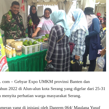
. com – Gebyar Expo UMKM provinsi Banten dan
ahun 2022 di Alun-alun kota Serang yang digelar dari 25-31
 menyita perhatian warga masyarakat Serang.
meran yang di inisiasi oleh Danrem 064/ Maulana Yusuf