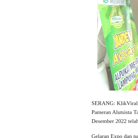
SERANG: KlikViral
Pameran Alutsista T
Desember 2022 telah
Gelaran Expo dan pa