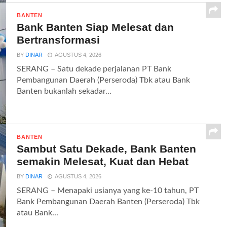
BANTEN
Bank Banten Siap Melesat dan
Bertransformasi
BY
DINAR
AGUSTUS 4, 2026
SERANG – Satu dekade perjalanan PT Bank
Pembangunan Daerah (Perseroda) Tbk atau Bank
Banten bukanlah sekadar...
BANTEN
Sambut Satu Dekade, Bank Banten
semakin Melesat, Kuat dan Hebat
BY
DINAR
AGUSTUS 4, 2026
SERANG – Menapaki usianya yang ke-10 tahun, PT
Bank Pembangunan Daerah Banten (Perseroda) Tbk
atau Bank...