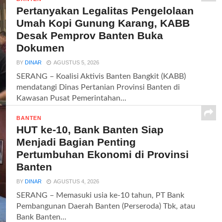
Pertanyakan Legalitas Pengelolaan
Umah Kopi Gunung Karang, KABB
Desak Pemprov Banten Buka
Dokumen
BY
DINAR
AGUSTUS 5, 2026
SERANG – Koalisi Aktivis Banten Bangkit (KABB)
mendatangi Dinas Pertanian Provinsi Banten di
Kawasan Pusat Pemerintahan...
BANTEN
HUT ke-10, Bank Banten Siap
Menjadi Bagian Penting
Pertumbuhan Ekonomi di Provinsi
Banten
BY
DINAR
AGUSTUS 4, 2026
SERANG – Memasuki usia ke-10 tahun, PT Bank
Pembangunan Daerah Banten (Perseroda) Tbk, atau
Bank Banten...