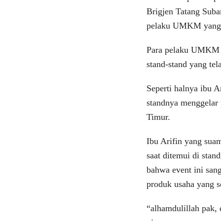
Brigjen Tatang Suba
pelaku UMKM yang 
Para pelaku UMKM m
stand-stand yang tel
Seperti halnya ibu A
standnya menggelar 
Timur.
Ibu Arifin yang suam
saat ditemui di sta
bahwa event ini san
produk usaha yang s
“alhamdulillah pak, 