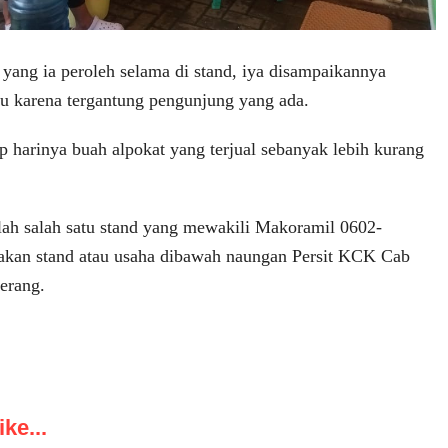
 yang ia peroleh selama di stand, iya disampaikannya
ntu karena tergantung pengunjung yang ada.
p harinya buah alpokat yang terjual sebanyak lebih kurang
alah salah satu stand yang mewakili Makoramil 0602-
akan stand atau usaha dibawah naungan Persit KCK Cab
erang.
ke...