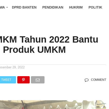
IWA
DPRD BANTEN
PENDIDIKAN
HUKRIM
POLITIK
KM Tahun 2022 Bantu
i Produk UMKM
esember 29, 2022
TWEET
COMMENT