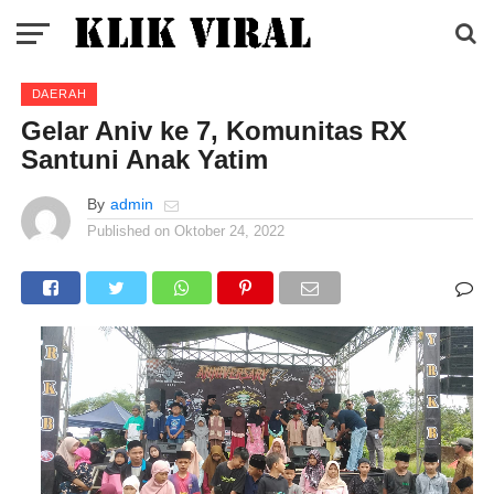
DAERAH
Gelar Aniv ke 7, Komunitas RX
Santuni Anak Yatim
By
admin
Published on
Oktober 24, 2022