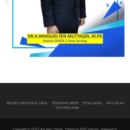
REDAKSI MEDIA KLIK VIRAL
PEDOMAN SIBER
PENOLAKAN
INFO IKLAN
TENTANG KAMI
Copyright © 2016 Click Mag Theme. Theme by MVP Themes, powered by