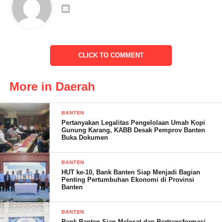
Pelatihan dilaksanakan dengan stadar prokes dan berlangsung
selama Satu Hari bertempat di aula Kantor Desa
Mekarsari.Kamis(26/10)
CLICK TO COMMENT
Pelatihan ini menghadirkan pemateri Neneng Nuraeni. Mpd
Kadis parawisata dan kebudayaan kabupaten, Rosi Sukmawaty
More in Daerah
SKM Kabid destinasi dan industri disparbud, Ustat Kholil staf
desa Mekarsari, Briptu agus bhabinkamtibmas, Warga Desa
Mekarsari, Warga Desa Citeureup, serta Warga Desa Sidamukti
BANTEN
Pertanyakan Legalitas Pengelolaan Umah Kopi
Gunung Karang, KABB Desak Pemprov Banten
Dalam sambutannya mengatakan,Neneng Nuraeni. Mpd Kepala
Buka Dokumen
Dinas Parawisata dan Kebudayaan kabupaten Pandeglang
BANTEN
” Pelatihan Kelompok Sadar Wisata Pokdarwis merupakan salah
HUT ke-10, Bank Banten Siap Menjadi Bagian
Penting Pertumbuhan Ekonomi di Provinsi
satu program Desa dalam rangka mendorong kapasitas anggota
Banten
Pokdarwis menggembangkan potensi wisata Desa serta
menggali kendala-kendala yang ada,” Ujarnya
BANTEN
Bank Banten Siap Melesat dan Bertransformasi