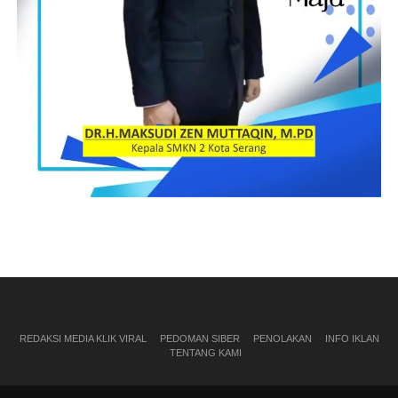
REDAKSI MEDIA KLIK VIRAL
PEDOMAN SIBER
PENOLAKAN
INFO IKLAN
TENTANG KAMI