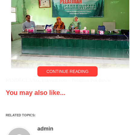
CONTINUE READING
PANDEGLANG, klikviral.com – Pelatihan Pokdarwis
Bertujuan untuk menggali dan mengembangkan potensi desa
You may also like...
dibidang kepariwisataan, Pemerintah Desa Mekarsari Kecamatan
Panimbang, Kabupaten Pandeglang Banten.
RELATED TOPICS:
Menggelar pelatihan dengan tema” Pengembangan Potensi
Destinasi Wisata” Pelatihan ini melibatkan peserta dari unsur
admin
anggota Pokdarwis dari masing-masing kecamatan.