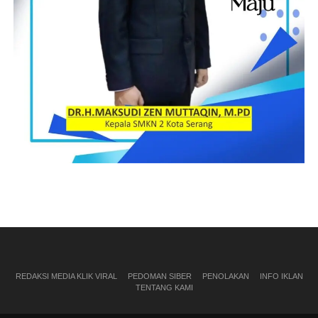
REDAKSI MEDIA KLIK VIRAL
PEDOMAN SIBER
PENOLAKAN
INFO IKLAN
TENTANG KAMI