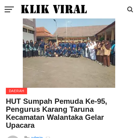
DAERAH
HUT Sumpah Pemuda Ke-95,
Pengurus Karang Taruna
Kecamatan Walantaka Gelar
Upacara
By
admin