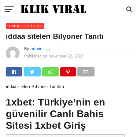
UNCATEGORIZED
iddaa siteleri Bilyoner Tanıtı
By
admin
Published on
November 22, 2022
iddaa siteleri Bilyoner Tanıtım
1xbet: Türkiye’nin en
güvenilir Canlı Bahis
Sitesi 1xbet Giriş