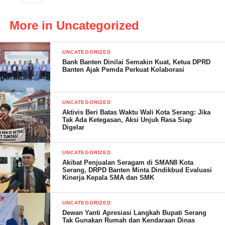
Popüler
More in Uncategorized
Türk bahis sitelerinin avantajları
Bet TR hakkında sıkça sorulan soruların
UNCATEGORIZED
yanıtları
Bank Banten Dinilai Semakin Kuat, Ketua DPRD
Banten Ajak Pemda Perkuat Kolaborasi
Hesap Doğrulama
bet Giriş Linki
UNCATEGORIZED
Türk bahis siteleri listesi
Aktivis Beri Batas Waktu Wali Kota Serang: Jika
Tak Ada Ketegasan, Aksi Unjuk Rasa Siap
Digelar
Sanal Sporlar
1xbet nasıl bir online casino?
UNCATEGORIZED
Akibat Penjualan Seragam di SMAN8 Kota
bet Casino Türkiye
Serang, DRPD Banten Minta Dindikbud Evaluasi
Kinerja Kepala SMA dan SMK
bet Mobile giriş
Para yatırma ve çekme
UNCATEGORIZED
Dewan Yanti Apresiasi Langkah Bupati Serang
Müşteri Desteği
Tak Gunakan Rumah dan Kendaraan Dinas