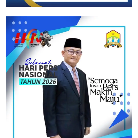
öğrenebilirsiniz.
Türkiye’de en çok kazandıran bahis şirketine
erişim sağlamak isteyen bahisçiler için 1xbet
alternatif giriş linkleri üzerinden erişim
sağlamaları gerekmektedir.
Evet, 1xbet’teki tüm oyunlar gerçek ve tamamen
adil bir şekilde oynanır.
Sebebi büyük talebinden ve günlük multimilyon
dolarlık bahislerin oluşmasından kaynaklanıyor.
1xbet Güvenilir Giriş Adresi paylaşımları editör
kadromuzun sadece sayfanın takibini yapıyor
olması sayesinde anlık olarak sizlerle
paylaşılmaktadır.
1xbet, Türkiye’de hizmet veren bir çevrimiçi kumarhane ve spor
bahis sitesidir. Rus bahis şirketinin geliştirmesi, oyunculardan