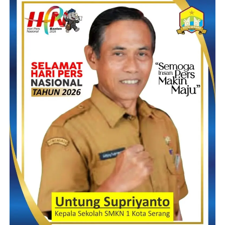
Türkiye’nin her yerinde bu iddaa büroları aracılığı milyonlarca
insan iddaa oynamaktadır. Türkiye’de çeşitli spor dallarını seven
ve takip eden insanların hobilerinden kazanç sağlaması oldukça
keyifli hale geliyor. Özellikle bahis severler arasında erkek
popülasyonunun artış gösterdiği kadar son yıllarda kadınlar da
iddaa oyunlarına büyük bir merak salıyor.
bet Bonus Nasıl Alınır?
Ücretsiz bahisler, tamamen ilk dört ödemeye bağlı olarak,
aşamalı dağıtılır. Bonus almaya hak kazanmanız için, bir hesap
oluştururken onu seçmelisiniz ve en az 15 € depozito
yatırmalısınız. Evinizden ayrılmadan gerçek bir casino salonunun
atmosferine girmenizi sağlayan canlı krupiyeli çok sayıda oyun
ise özel ilgiyi hak ediyor. 1xbet, düzenli olarak hem yeni
kullanıcılara hem de aktif oyunculara yönelik çeşitli
promosyonlar sunmaktadır. Eğer 1xbet adresine giriş
yapamıyorsanız veyahut 1xbet son adresinin tibli olduğunu
düşünüyorsanız sitemizi ziyaret ederek son adresi