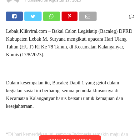
Published on
Agustus 17, 2023
Lebak,Klikviral.com – Bakal Calon Legislatip (Bacaleg) DPRD
Kabupaten Lebak M. Suryana mengikuti upacara Hari Ulang
Tahun (HUT) RI Ke 78 Tahun, di Kecamatan Kalanganyar,
Kamis (17/8/2023).
Dalam kesempatan itu, Bacaleg Dapil 1 yang getol dalam
kegiatan sosial ini berharap, semua pemuda khususnya di
Kecamatan Kalanganyar harus bersatu untuk kemajuan dan
kesejahteraan.
“Di hari kemerdekan ini, semoga Indonesia semakin maju dan