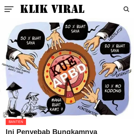
BANTEN
Ini Penyebab Bungkamnya