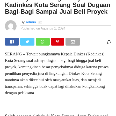
Kadinkes Kota Serang Soal Dugaan
Bagi-Bagi Sampai Jual Beli Proyek
By
admin
Published on
Agustus 1, 2024
SERANG – Terkait bungkamnya Kepala Dinkes (Kadinkes)
Kota Serang soal adanya dugaan bagi-bagi hingga jual beli
proyek, kemungkinan besar penyebabnya diduga karena proses
pemilihan penyedia jasa di lingkungan Dinkes Kota Serang
nantinya akan diketahui oleh masyarakat luas, dan menjadi
transparan, sehingga tidak dapat lagi dilakukan kongkalikong
dengan pelaksana.
Salah seorang aktivis di Kota Serang, Asep Syahrurozi