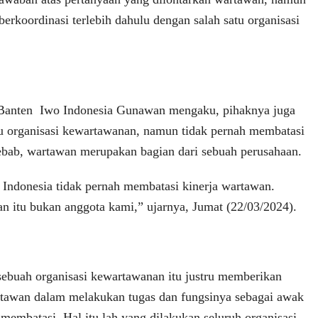
 berkoordinasi terlebih dahulu dengan salah satu organisasi
anten Iwo Indonesia Gunawan mengaku, pihaknya juga
u organisasi kewartawanan, namun tidak pernah membatasi
ebab, wartawan merupakan bagian dari sebuah perusahaan.
 Indonesia tidak pernah membatasi kinerja wartawan.
an itu bukan anggota kami,” ujarnya, Jumat (22/03/2024).
ebuah organisasi kewartawanan itu justru memberikan
tawan dalam melakukan tugas dan fungsinya sebagai awak
membatasi. Hal itu lah yang dilakukan seluruh organisasi.