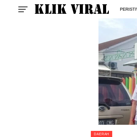
PERIST
DAERAH