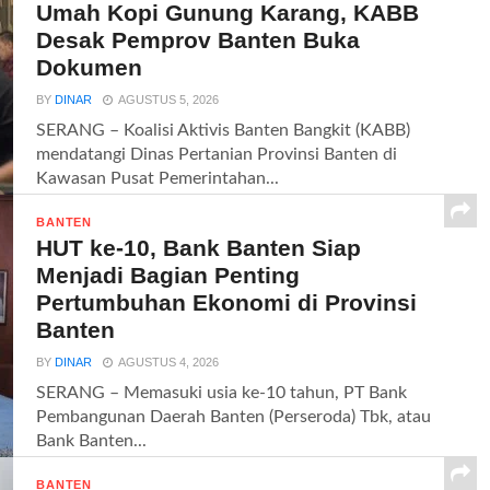
Umah Kopi Gunung Karang, KABB
Desak Pemprov Banten Buka
Dokumen
BY
DINAR
AGUSTUS 5, 2026
SERANG – Koalisi Aktivis Banten Bangkit (KABB)
mendatangi Dinas Pertanian Provinsi Banten di
Kawasan Pusat Pemerintahan...
BANTEN
HUT ke-10, Bank Banten Siap
Menjadi Bagian Penting
Pertumbuhan Ekonomi di Provinsi
Banten
BY
DINAR
AGUSTUS 4, 2026
SERANG – Memasuki usia ke-10 tahun, PT Bank
Pembangunan Daerah Banten (Perseroda) Tbk, atau
Bank Banten...
BANTEN