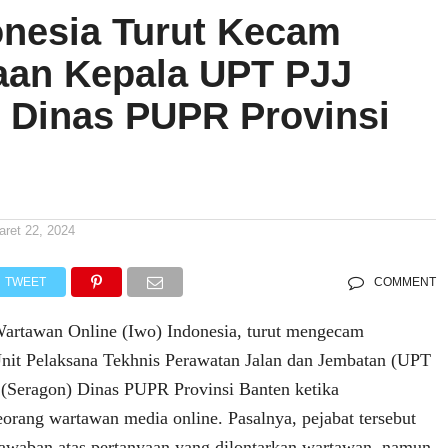
onesia Turut Kecam
aan Kepala UPT PJJ
 Dinas PUPR Provinsi
aret 22, 2024
TWEET
COMMENT
rtawan Online (Iwo) Indonesia, turut mengecam
nit Pelaksana Tekhnis Perawatan Jalan dan Jembatan (UPT
 (Seragon) Dinas PUPR Provinsi Banten ketika
eorang wartawan media online. Pasalnya, pejabat tersebut
awaban atas pertanyaan yang dilontarkan wartawan, namun