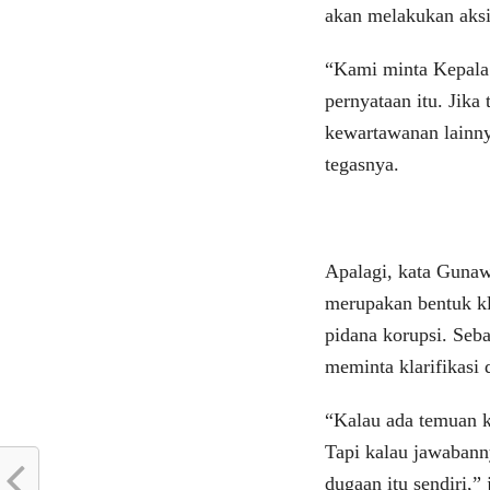
akan melakukan aksi
“Kami minta Kepala 
pernyataan itu. Jik
kewartawanan lainny
tegasnya.
Apalagi, kata Gunaw
merupakan bentuk kla
pidana korupsi. Seb
meminta klarifikasi 
“Kalau ada temuan ka
Tapi kalau jawabann
dugaan itu sendiri,” 