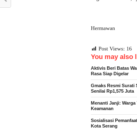
Hermawan
Post Views:
16
You may also li
Aktivis Beri Batas W
Rasa Siap Digelar
Gmaks Resmi Surati 
Senilai Rp1,575 Juta
Menanti Janji: Warg
Keamanan
Sosialisasi Pemanfaat
Kota Serang