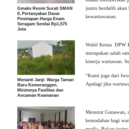
justru berdalih akan
Gmaks Resmi Surati SMAN
8, Pertanyakan Dasar
kewartawanan.
Penetapan Harga Enam
Seragam Senilai Rp1,575
Juta
Wakil Ketua DPW B
merupakan salah sat
kinerja wartawan. S
“Kami juga dari Iwo
Menanti Janji: Warga Taman
Apalagi jika wartaw
Baru Kemeranggen,
Minimnya Fasilitas dan
Ancaman Keamanan
Menurut Gunawan, s
kemudahan bagi war
media. Bukan justru 