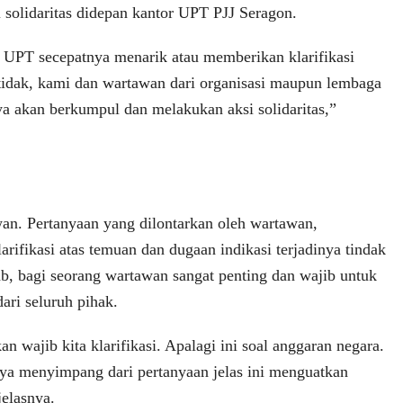
 solidaritas didepan kantor UPT PJJ Seragon.
UPT secepatnya menarik atau memberikan klarifikasi
a tidak, kami dan wartawan dari organisasi maupun lembaga
a akan berkumpul dan melakukan aksi solidaritas,”
an. Pertanyaan yang dilontarkan oleh wartawan,
rifikasi atas temuan dan dugaan indikasi terjadinya tindak
ab, bagi seorang wartawan sangat penting dan wajib untuk
dari seluruh pihak.
n wajib kita klarifikasi. Apalagi ini soal anggaran negara.
ya menyimpang dari pertanyaan jelas ini menguatkan
jelasnya.