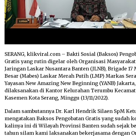
SERANG, klikviral.com – Bakti Sosial (Baksos) Pengo
Gratis yang rutin digelar oleh Organisasi Masyaraka
Jaringan Laskar Nusantara Banten (JLNB), Brigade 17
Besar (Mabes) Laskar Merah Putih (LMP) Markas Ser
Yayasan New Amazing New Beginning (YANB) Jakarta, 
dilaksanakan di Kantor Kelurahan Terumbu Kecama
Kasemen Kota Serang, Minggu (13/11/2022).
Dalam sambutannya Dr. Karl Hendrik Silaen SpM Ket
mengatakan Baksos Pengobatan Gratis yang sudah k
kalinya ini di Wilayah Provinsi Banten sudah sejak b
tahun silam kami laksanakan bekerjasama dengan 