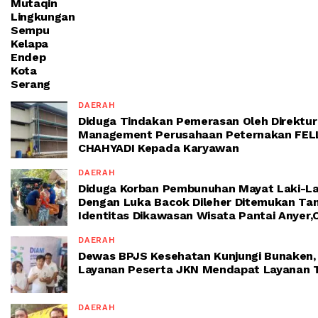
Mutaqin
Lingkungan
Sempu
Kelapa
Endep
Kota
Serang
DAERAH
Diduga Tindakan Pemerasan Oleh Direktur
Management Perusahaan Peternakan FEL
CHAHYADI Kepada Karyawan
DAERAH
Diduga Korban Pembunuhan Mayat Laki-La
Dengan Luka Bacok Dileher Ditemukan Ta
Identitas Dikawasan Wisata Pantai Anyer
DAERAH
Dewas BPJS Kesehatan Kunjungi Bunaken,
Layanan Peserta JKN Mendapat Layanan T
DAERAH