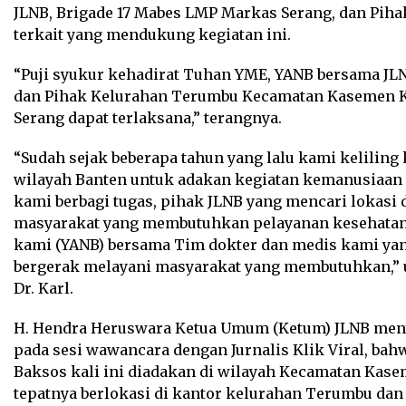
JLNB, Brigade 17 Mabes LMP Markas Serang, dan Piha
terkait yang mendukung kegiatan ini.
“Puji syukur kehadirat Tuhan YME, YANB bersama JLN
dan Pihak Kelurahan Terumbu Kecamatan Kasemen 
Serang dapat terlaksana,” terangnya.
“Sudah sejak beberapa tahun yang lalu kami keliling 
wilayah Banten untuk adakan kegiatan kemanusiaan 
kami berbagi tugas, pihak JLNB yang mencari lokasi 
masyarakat yang membutuhkan pelayanan kesehatan
kami (YANB) bersama Tim dokter dan medis kami ya
bergerak melayani masyarakat yang membutuhkan,”
Dr. Karl.
H. Hendra Heruswara Ketua Umum (Ketum) JLNB men
pada sesi wawancara dengan Jurnalis Klik Viral, bah
Baksos kali ini diadakan di wilayah Kecamatan Kase
tepatnya berlokasi di kantor kelurahan Terumbu dan