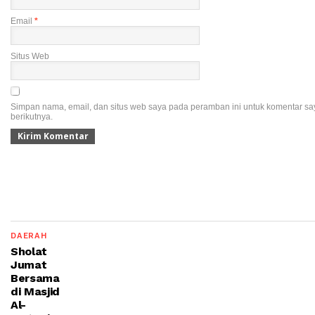
Email
*
Situs Web
Simpan nama, email, dan situs web saya pada peramban ini untuk komentar sa
berikutnya.
DAERAH
Sholat
Jumat
Bersama
di Masjid
Al-