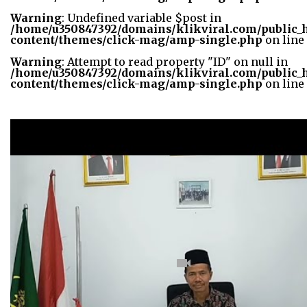
width="36"
Warning
: Undefined variable $post in
height="36">
/home/u350847392/domains/klikviral.com/public_
content/themes/click-mag/amp-single.php
on line
Warning
: Attempt to read property "ID" on null in
/home/u350847392/domains/klikviral.com/public_
content/themes/click-mag/amp-single.php
on line