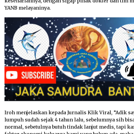
kesehariannya, dengan sigap pihak dokter dan tim 
YANB melayaninya.
Iroh menjelaskan kepada Jurnalis Klik Viral, “Adik sa
lumpuh sudah sejak 4 tahun lalu, sebelumnya sih bisa
normal, sebetulnya butuh tindak lanjut medis, tapi k