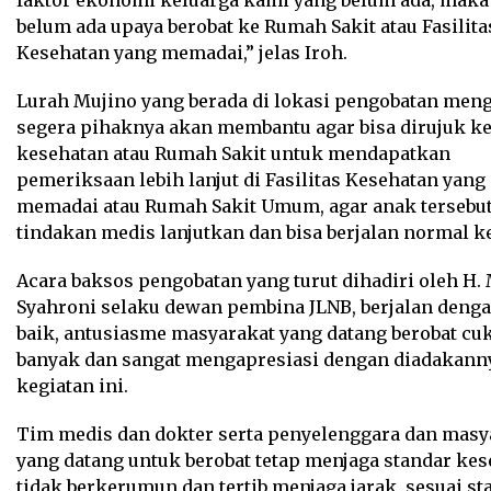
faktor ekonomi keluarga kami yang belum ada, maka
belum ada upaya berobat ke Rumah Sakit atau Fasilita
Kesehatan yang memadai,” jelas Iroh.
Lurah Mujino yang berada di lokasi pengobatan men
segera pihaknya akan membantu agar bisa dirujuk ke 
kesehatan atau Rumah Sakit untuk mendapatkan
pemeriksaan lebih lanjut di Fasilitas Kesehatan yang
memadai atau Rumah Sakit Umum, agar anak tersebut
tindakan medis lanjutkan dan bisa berjalan normal k
Acara baksos pengobatan yang turut dihadiri oleh H
Syahroni selaku dewan pembina JLNB, berjalan denga
baik, antusiasme masyarakat yang datang berobat cu
banyak dan sangat mengapresiasi dengan diadakann
kegiatan ini.
Tim medis dan dokter serta penyelenggara dan masy
yang datang untuk berobat tetap menjaga standar ke
tidak berkerumun dan tertib menjaga jarak, sesuai st