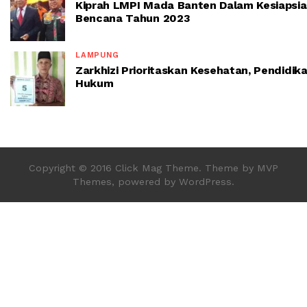
Kiprah LMPI Mada Banten Dalam Kesiapsi
Bencana Tahun 2023
LAMPUNG
Zarkhizi Prioritaskan Kesehatan, Pendidik
Hukum
Copyright © 2016 Click Mag Theme. Theme by MVP
Themes, powered by WordPress.