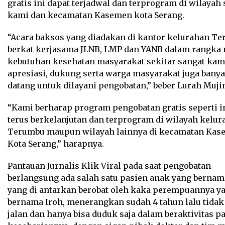
gratis ini dapat terjadwal dan terprogram di wilayah 
kami dan kecamatan Kasemen kota Serang.
“Acara baksos yang diadakan di kantor kelurahan T
berkat kerjasama JLNB, LMP dan YANB dalam rangka
kebutuhan kesehatan masyarakat sekitar sangat kam
apresiasi, dukung serta warga masyarakat juga bany
datang untuk dilayani pengobatan,” beber Lurah Muji
“Kami berharap program pengobatan gratis seperti i
terus berkelanjutan dan terprogram di wilayah kelu
Terumbu maupun wilayah lainnya di kecamatan Ka
Kota Serang,” harapnya.
Pantauan Jurnalis Klik Viral pada saat pengobatan
berlangsung ada salah satu pasien anak yang bernam
yang di antarkan berobat oleh kaka perempuannya y
bernama Iroh, menerangkan sudah 4 tahun lalu tidak
jalan dan hanya bisa duduk saja dalam beraktivitas p