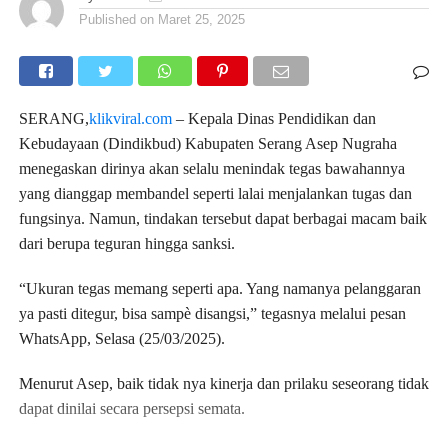
Published on
Maret 25, 2025
SERANG,
klikviral.com
– Kepala Dinas Pendidikan dan
Kebudayaan (Dindikbud) Kabupaten Serang Asep Nugraha
menegaskan dirinya akan selalu menindak tegas bawahannya
yang dianggap membandel seperti lalai menjalankan tugas dan
fungsinya. Namun, tindakan tersebut dapat berbagai macam baik
dari berupa teguran hingga sanksi.
“Ukuran tegas memang seperti apa. Yang namanya pelanggaran
ya pasti ditegur, bisa sampè disangsi,” tegasnya melalui pesan
WhatsApp, Selasa (25/03/2025).
Menurut Asep, baik tidak nya kinerja dan prilaku seseorang tidak
dapat dinilai secara persepsi semata.