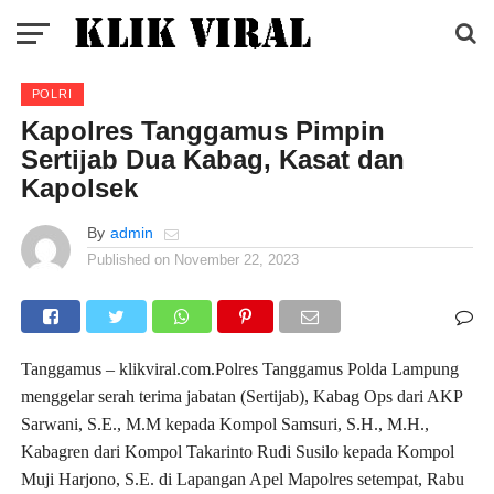
POLRI
Kapolres Tanggamus Pimpin
Sertijab Dua Kabag, Kasat dan
Kapolsek
By
admin
Published on
November 22, 2023
Tanggamus – klikviral.com.Polres Tanggamus Polda Lampung
menggelar serah terima jabatan (Sertijab), Kabag Ops dari AKP
Sarwani, S.E., M.M kepada Kompol Samsuri, S.H., M.H.,
Kabagren dari Kompol Takarinto Rudi Susilo kepada Kompol
Muji Harjono, S.E. di Lapangan Apel Mapolres setempat, Rabu