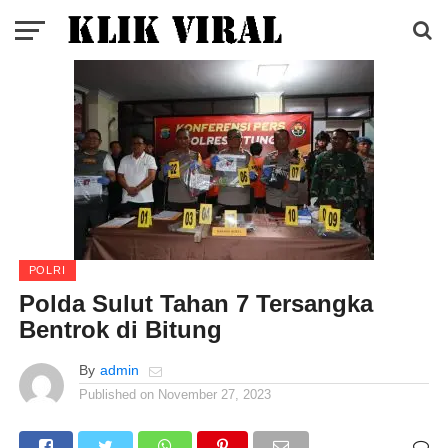
POLRI
Polda Sulut Tahan 7 Tersangka
Bentrok di Bitung
By
admin
Published on
November 27, 2023