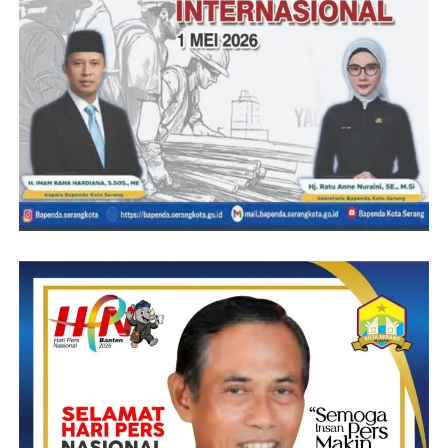
(SN/Sumber Bidhumas Polda)
Post Views:
10