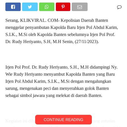
Serang, KLIKVIRAL. COM- Kepolisian Daerah Banten
menggelar penyambutan Kapolda Baru Irjen Pol Abdul Karim,
S.I.K., M.Si oleh Kapolda Banten sebelumnya Irjen Pol Prof.
Dr. Rudy Heriyanto, S.H, M.H Senin, (27/11/2023).
Irjen Pol Prof. Dr. Rudy Heriyanto, S.H., M.H didampingi Ny.
Wie Rudy Heriyanto menyambut Kapolda Banten yang Baru
Irjen Pol Abdul Karim, S.I.K., M.Si dengan mengalungkan
sarung, mengenakan peci dan menyerahkan golok Banten
sebagai simbol jawara yang melekat di daerah Banten.
CONTINUE READING
Kegiatan ini dihadiri oleh sekitar 2000 personel yang antusias