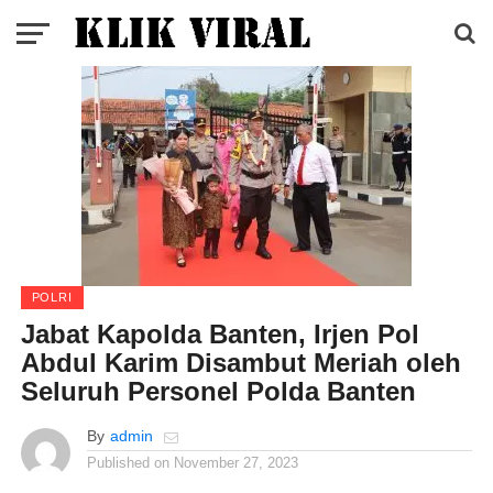
POLRI
Jabat Kapolda Banten, Irjen Pol
Abdul Karim Disambut Meriah oleh
Seluruh Personel Polda Banten
By
admin
Published on
November 27, 2023