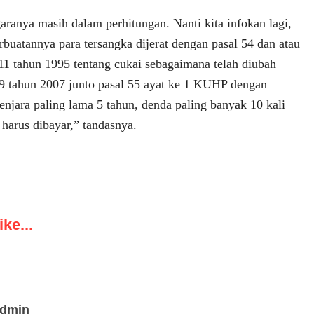
aranya masih dalam perhitungan. Nanti kita infokan lagi,
erbuatannya para tersangka dijerat dengan pasal 54 dan atau
1 tahun 1995 tentang cukai sebagaimana telah diubah
 tahun 2007 junto pasal 55 ayat ke 1 KUHP dengan
jara paling lama 5 tahun, denda paling banyak 10 kali
g harus dibayar,” tandasnya.
ke...
admin