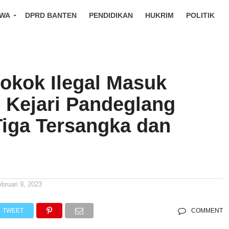
IWA
DPRD BANTEN
PENDIDIKAN
HUKRIM
POLITIK
okok Ilegal Masuk
, Kejari Pandeglang
Tiga Tersangka dan
ebruari 9, 2023
TWEET
COMMENT