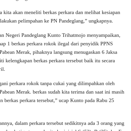
 kita akan meneliti berkas perkara dan melihat kesiapan
elakukan pelimpahan ke PN Pandeglang,” ungkapnya.
aan Negeri Pandeglang Kunto Trihatmojo menyampaikan,
hap 1 berkas perkara rokok ilegal dari penyidik PPNS
abean Merak, pihaknya langsung menugaskan 6 Jaksa
iti kelengkapan berkas perkara tersebut baik itu secara
il.
ani perkara rokok tanpa cukai yang dilimpahkan oleh
bean Merak. berkas sudah kita terima dan saat ini masih
pan berkas perkara tersebut,” ucap Kunto pada Rabu 25
kannya, dalam perkara tersebut sedikitnya ada 3 orang yang