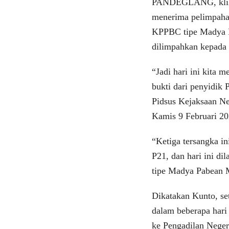
PANDEGLANG, klikvi
menerima pelimpahan
KPPBC tipe Madya P
dilimpahkan kepada 
“Jadi hari ini kita 
bukti dari penyidi
Pidsus Kejaksaan N
Kamis 9 Februari 20
“Ketiga tersangka i
P21, dan hari ini d
tipe Madya Pabean 
Dikatakan Kunto, se
dalam beberapa har
ke Pengadilan Neger