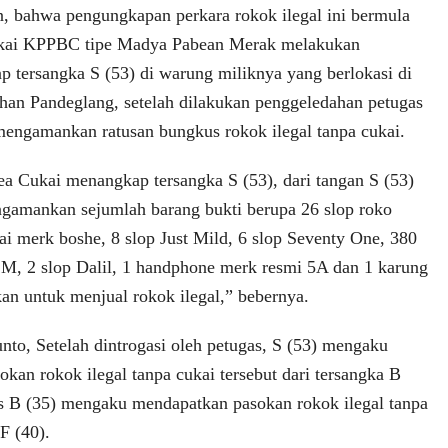
 bahwa pengungkapan perkara rokok ilegal ini bermula
ukai KPPBC tipe Madya Pabean Merak melakukan
p tersangka S (53) di warung miliknya yang berlokasi di
an Pandeglang, setelah dilakukan penggeledahan petugas
mengamankan ratusan bungkus rokok ilegal tanpa cukai.
a Cukai menangkap tersangka S (53), dari tangan S (53)
ngamankan sejumlah barang bukti berupa 26 slop roko
kai merk boshe, 8 slop Just Mild, 6 slop Seventy One, 380
M, 2 slop Dalil, 1 handphone merk resmi 5A dan 1 karung
an untuk menjual rokok ilegal,” bebernya.
nto, Setelah dintrogasi oleh petugas, S (53) mengaku
kan rokok ilegal tanpa cukai tersebut dari tersangka B
s B (35) mengaku mendapatkan pasokan rokok ilegal tanpa
 F (40).