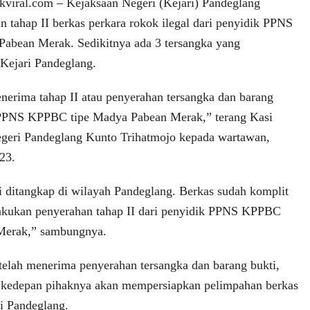
ral.com – Kejaksaan Negeri (Kejari) Pandeglang
 tahap II berkas perkara rokok ilegal dari penyidik PPNS
abean Merak. Sedikitnya ada 3 tersangka yang
Kejari Pandeglang.
menerima tahap II atau penyerahan tersangka dan barang
k PPNS KPPBC tipe Madya Pabean Merak,” terang Kasi
egeri Pandeglang Kunto Trihatmojo kepada wartawan,
23.
ni ditangkap di wilayah Pandeglang. Berkas sudah komplit
ilakukan penyerahan tahap II dari penyidik PPNS KPPBC
Merak,” sambungnya.
telah menerima penyerahan tersangka dan barang bukti,
i kedepan pihaknya akan mempersiapkan pelimpahan berkas
i Pandeglang.