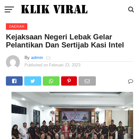
DAERAH
Kejaksaan Negeri Lebak Gelar
Pelantikan Dan Sertijab Kasi Intel
By
admin
Published on
Februari 23, 2023