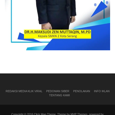
REDAKSI MEDIA KLIK VIRAL
PEDOMAN SIBER
PENOLAKAN
INFO IKLAN
TENTANG KAMI
Copyright © 2016 Click Mag Theme. Theme by MVP Themes, powered by