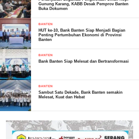
Gunung Karang, KABB Desak Pemprov Banten
Buka Dokumen
SOLA.( RG)
BANTEN
HUT ke-10, Bank Banten Siap Menjadi Bagian
Penting Pertumbuhan Ekonomi di Provinsi
Post Views:
18
Banten
BANTEN
Bank Banten Siap Melesat dan Bertransformasi
BANTEN
Sambut Satu Dekade, Bank Banten semakin
Melesat, Kuat dan Hebat