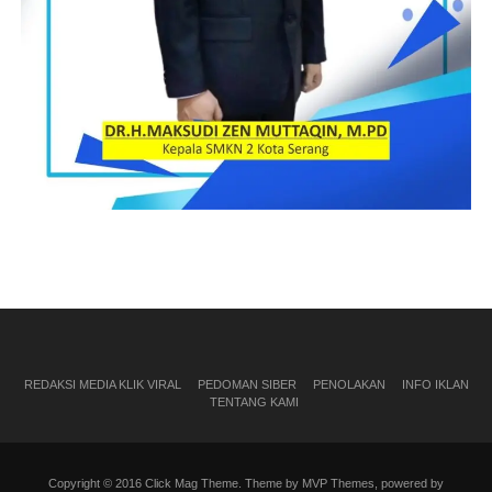
REDAKSI MEDIA KLIK VIRAL
PEDOMAN SIBER
PENOLAKAN
INFO IKLAN
TENTANG KAMI
Copyright © 2016 Click Mag Theme. Theme by MVP Themes, powered by