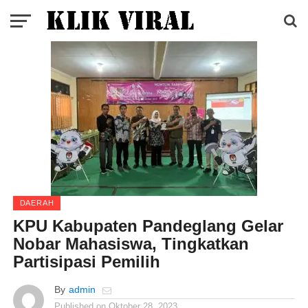
DAERAH
KPU Kabupaten Pandeglang Gelar
Nobar Mahasiswa, Tingkatkan
Partisipasi Pemilih
By
admin
Published on
Oktober 28, 2023