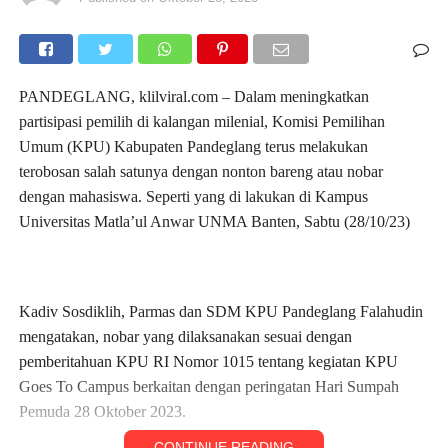
PANDEGLANG, klilviral.com – Dalam meningkatkan
partisipasi pemilih di kalangan milenial, Komisi Pemilihan
Umum (KPU) Kabupaten Pandeglang terus melakukan
terobosan salah satunya dengan nonton bareng atau nobar
dengan mahasiswa. Seperti yang di lakukan di Kampus
Universitas Matla’ul Anwar UNMA Banten, Sabtu (28/10/23)
Kadiv Sosdiklih, Parmas dan SDM KPU Pandeglang Falahudin
mengatakan, nobar yang dilaksanakan sesuai dengan
pemberitahuan KPU RI Nomor 1015 tentang kegiatan KPU
Goes To Campus berkaitan dengan peringatan Hari Sumpah
Pemuda 28 Oktober 2023.
CONTINUE READING