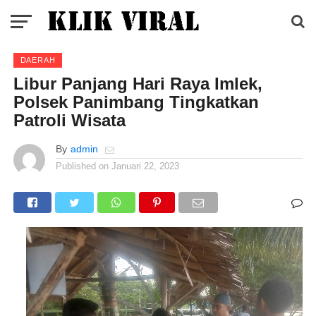
DAERAH
Libur Panjang Hari Raya Imlek,
Polsek Panimbang Tingkatkan
Patroli Wisata
By
admin
Published on
Januari 22, 2023