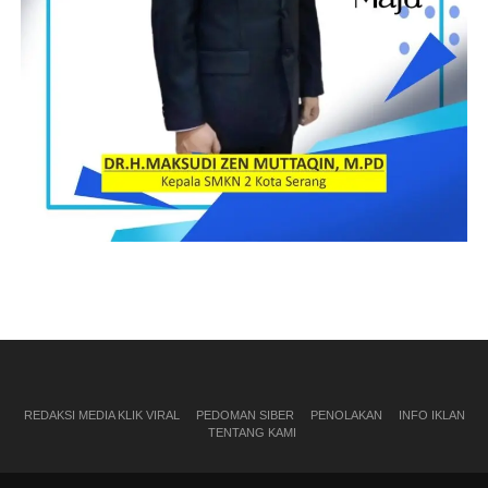
REDAKSI MEDIA KLIK VIRAL
PEDOMAN SIBER
PENOLAKAN
INFO IKLAN
TENTANG KAMI