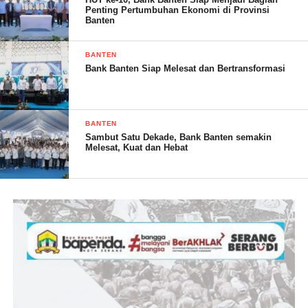
Post Views:
13
Penting Pertumbuhan Ekonomi di Provinsi
Banten
BANTEN
Bank Banten Siap Melesat dan Bertransformasi
BANTEN
Sambut Satu Dekade, Bank Banten semakin
Melesat, Kuat dan Hebat