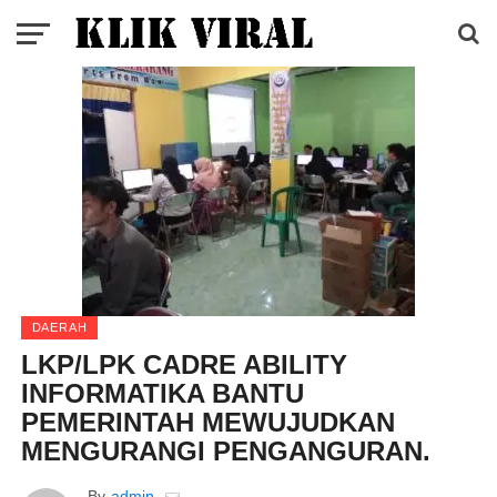
DAERAH
LKP/LPK CADRE ABILITY
INFORMATIKA BANTU
PEMERINTAH MEWUJUDKAN
MENGURANGI PENGANGURAN.
By
admin