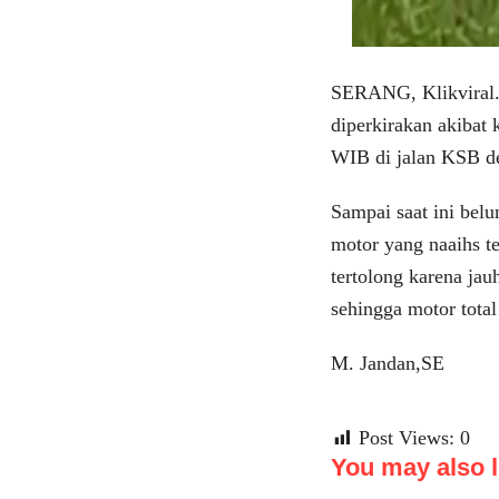
SERANG, Klikviral.c
diperkirakan akibat
WIB di jalan KSB d
Sampai saat ini belu
motor yang naaihs te
tertolong karena ja
sehingga motor total
M. Jandan,SE
Post Views:
0
You may also li