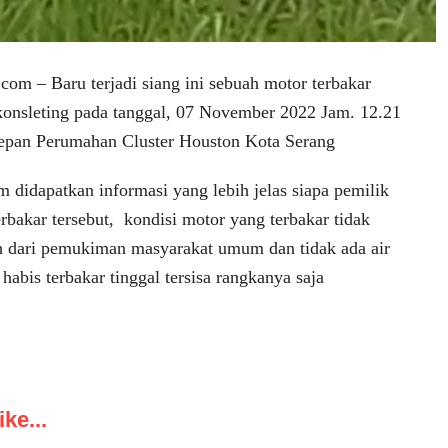
om – Baru terjadi siang ini sebuah motor terbakar
 konsleting pada tanggal, 07 November 2022 Jam. 12.21
epan Perumahan Cluster Houston Kota Serang
m didapatkan informasi yang lebih jelas siapa pemilik
rbakar tersebut, kondisi motor yang terbakar tidak
uh dari pemukiman masyarakat umum dan tidak ada air
 habis terbakar tinggal tersisa rangkanya saja
ke...