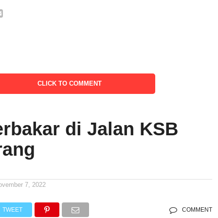
CLICK TO COMMENT
erbakar di Jalan KSB
rang
ovember 7, 2022
TWEET
COMMENT