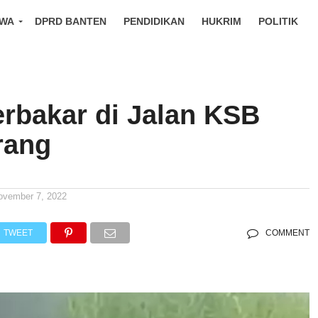
IWA
DPRD BANTEN
PENDIDIKAN
HUKRIM
POLITIK
erbakar di Jalan KSB
rang
ovember 7, 2022
TWEET
COMMENT