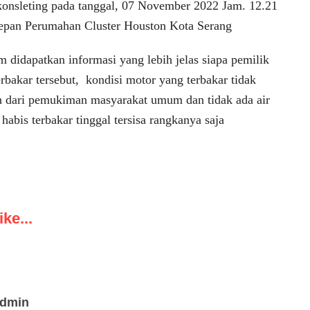
 konsleting pada tanggal, 07 November 2022 Jam. 12.21
epan Perumahan Cluster Houston Kota Serang
m didapatkan informasi yang lebih jelas siapa pemilik
rbakar tersebut, kondisi motor yang terbakar tidak
uh dari pemukiman masyarakat umum dan tidak ada air
 habis terbakar tinggal tersisa rangkanya saja
ke...
admin