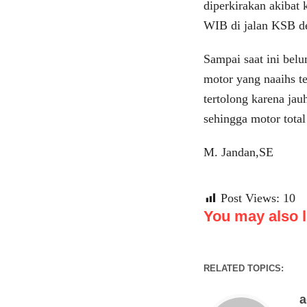
diperkirakan akibat
WIB di jalan KSB d
Sampai saat ini belu
motor yang naaihs te
tertolong karena ja
sehingga motor total
M. Jandan,SE
Post Views:
10
You may also li
RELATED TOPICS: