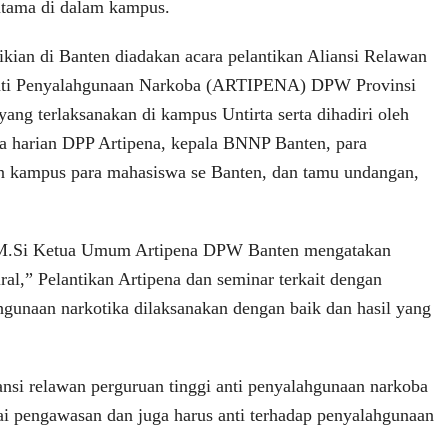
utama di dalam kampus.
kian di Banten diadakan acara pelantikan Aliansi Relawan
nti Penyalahgunaan Narkoba (ARTIPENA) DPW Provinsi
ang terlaksanakan di kampus Untirta serta dihadiri oleh
ua harian DPP Artipena, kepala BNNP Banten, para
n kampus para mahasiswa se Banten, dan tamu undangan,
 M.Si Ketua Umum Artipena DPW Banten mengatakan
ral,” Pelantikan Artipena dan seminar terkait dengan
gunaan narkotika dilaksanakan dengan baik dan hasil yang
ansi relawan perguruan tinggi anti penyalahgunaan narkoba
ai pengawasan dan juga harus anti terhadap penyalahgunaan