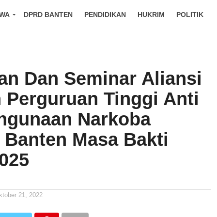
IWA
DPRD BANTEN
PENDIDIKAN
HUKRIM
POLITIK
kan Dan Seminar Aliansi
 Perguruan Tinggi Anti
hgunaan Narkoba
i Banten Masa Bakti
2025
ktober 21, 2022