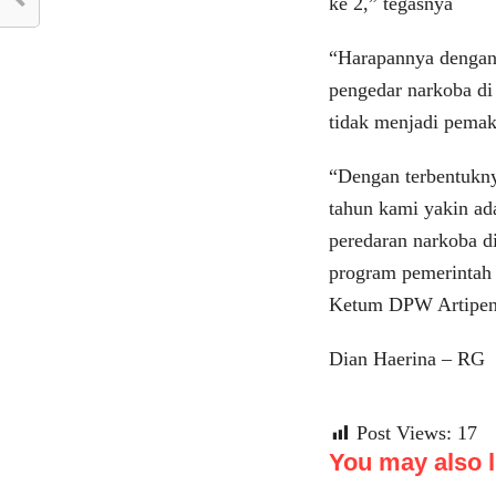
ke 2,” tegasnya
“Harapannya dengan 
pengedar narkoba di 
tidak menjadi pemak
“Dengan terbentukny
tahun kami yakin ad
peredaran narkoba d
program pemerintah 
Ketum DPW Artipe
Dian Haerina – RG
Post Views:
17
You may also li