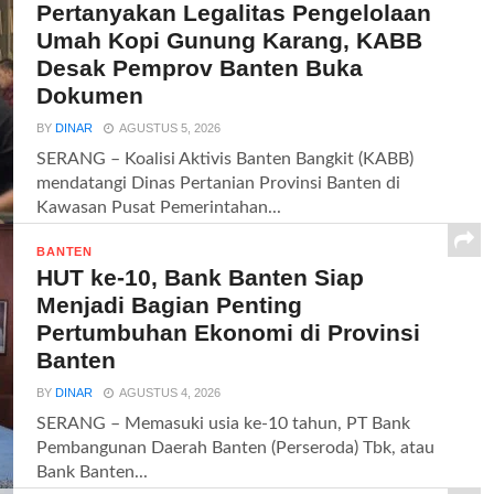
Pertanyakan Legalitas Pengelolaan
Umah Kopi Gunung Karang, KABB
Desak Pemprov Banten Buka
Dokumen
BY
DINAR
AGUSTUS 5, 2026
SERANG – Koalisi Aktivis Banten Bangkit (KABB)
mendatangi Dinas Pertanian Provinsi Banten di
Kawasan Pusat Pemerintahan...
BANTEN
HUT ke-10, Bank Banten Siap
Menjadi Bagian Penting
Pertumbuhan Ekonomi di Provinsi
Banten
BY
DINAR
AGUSTUS 4, 2026
SERANG – Memasuki usia ke-10 tahun, PT Bank
Pembangunan Daerah Banten (Perseroda) Tbk, atau
Bank Banten...