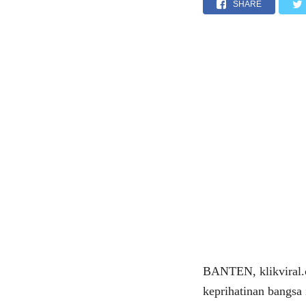
SHARE
BANTEN, klikviral.c
keprihatinan bangsa 