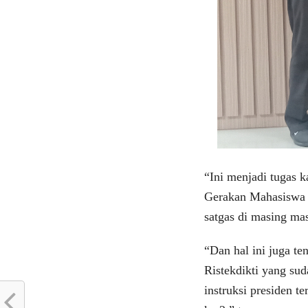
“Ini menjadi tugas 
Gerakan Mahasiswa
satgas di masing ma
“Dan hal ini juga 
Ristekdikti yang su
instruksi presiden 