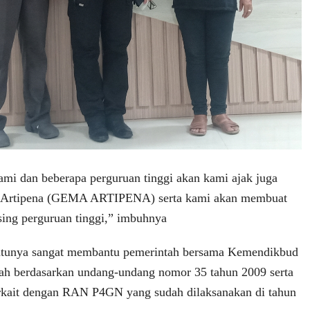
kami dan beberapa perguruan tinggi akan kami ajak juga
 Artipena (GEMA ARTIPENA) serta kami akan membuat
sing perguruan tinggi,” imbuhnya
tentunya sangat membantu pemerintah bersama Kemendikbud
dah berdasarkan undang-undang nomor 35 tahun 2009 serta
terkait dengan RAN P4GN yang sudah dilaksanakan di tahun