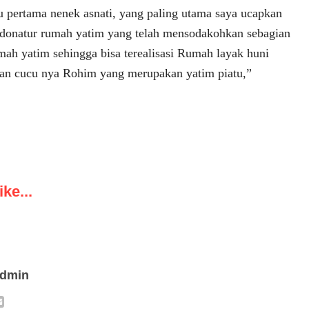
tu pertama nenek asnati, yang paling utama saya ucapkan
 donatur rumah yatim yang telah mensodakohkan sebagian
mah yatim sehingga bisa terealisasi Rumah layak huni
dan cucu nya Rohim yang merupakan yatim piatu,”
ke...
admin