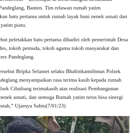
Pandeglang, Banten. Tim relawan rumah yatim
kan batu pertama untuk rumah layak huni nenek asnati dan
yatim piatu.
ebut peletakkan batu pertama dihadiri oleh pemerintah Desa
des, tokoh pemuda, tokoh agama tokoh masyarakat dan
lres Pandeglang.
ersebut Bripka Selamet selaku Bhabinkamtibmas Polsek
ndeglang menyampaikan rasa terima kasih kepada rumah
olsek Cibaliung terimakasih atas realisasi Pembangunan
nek asnati, dan semoga Rumah yatim terus bisa sinergi
ntah,” Ujarnya Sabtu(7/01/23)