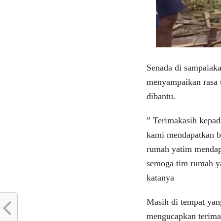
Senada di sampaiaka
menyampaikan rasa t
dibantu.
” Terimakasih kepad
kami mendapatkan b
rumah yatim mendap
semoga tim rumah ya
katanya
Masih di tempat yan
mengucapkan terima