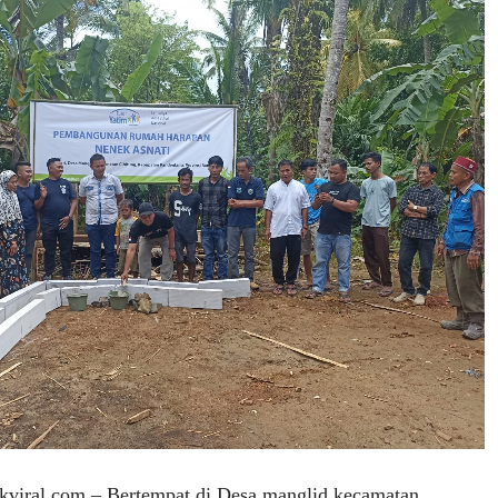
iral.com – Bertempat di Desa manglid kecamatan