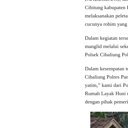
Cibitung kabupaten 
melaksanakan peleta
cucunya rohim yang 
Dalam kegiatan ters
manglid melalui sek
Polsek Cibaliung Po
Dalam kesempatan t
Cibaliung Polres Pa
yatim,” kami dari P
Rumah Layak Huni ne
dengan pihak pemeri