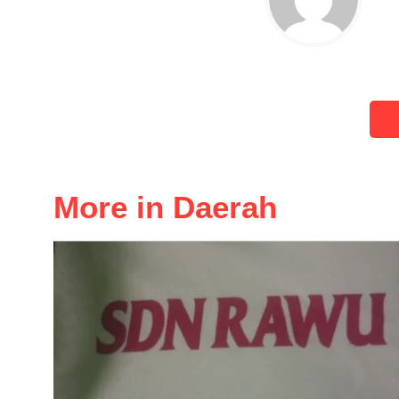
More in Daerah