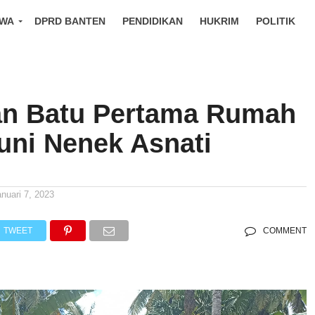
IWA
DPRD BANTEN
PENDIDIKAN
HUKRIM
POLITIK
an Batu Pertama Rumah
uni Nenek Asnati
anuari 7, 2023
TWEET
COMMENT