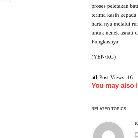
proses peletakan ba
terima kasih kepada
harta nya melalui ru
untuk nenek asnati 
Pungkasnya
(YEN/RG)
Post Views:
16
You may also li
RELATED TOPICS: