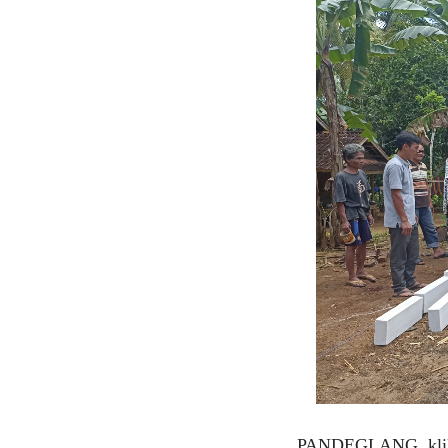
PANDEGLANG, klikv