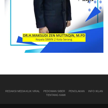
REDAKSI MEDIA KLIK VIRAL
PEDOMAN SIBER
PENOLAKAN
INFO IKLAN
TENTANG KAMI