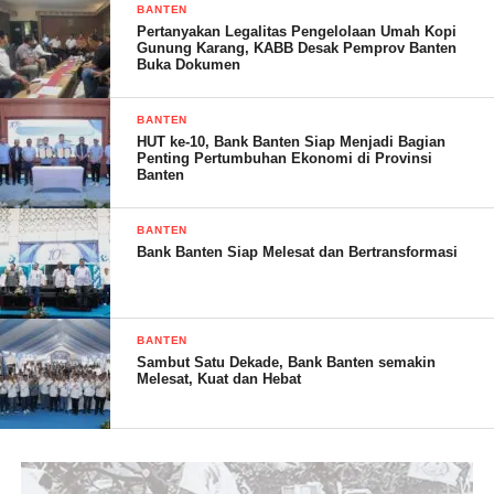
BANTEN
Pertanyakan Legalitas Pengelolaan Umah Kopi
Gunung Karang, KABB Desak Pemprov Banten
Buka Dokumen
BANTEN
HUT ke-10, Bank Banten Siap Menjadi Bagian
Penting Pertumbuhan Ekonomi di Provinsi
Banten
SOLA. (RG)
BANTEN
Post Views:
16
Bank Banten Siap Melesat dan Bertransformasi
BANTEN
Sambut Satu Dekade, Bank Banten semakin
Melesat, Kuat dan Hebat