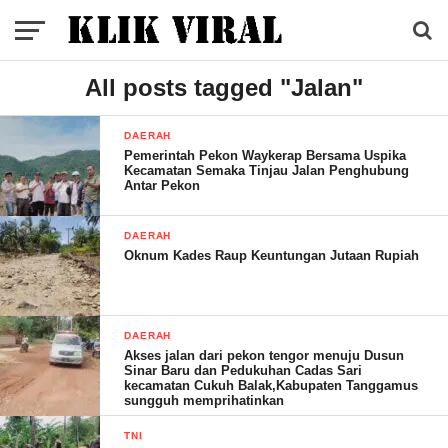
All posts tagged "Jalan"
DAERAH
Pemerintah Pekon Waykerap Bersama Uspika
Kecamatan Semaka Tinjau Jalan Penghubung
Antar Pekon
DAERAH
Oknum Kades Raup Keuntungan Jutaan Rupiah
DAERAH
Akses jalan dari pekon tengor menuju Dusun
Sinar Baru dan Pedukuhan Cadas Sari
kecamatan Cukuh Balak,Kabupaten Tanggamus
sungguh memprihatinkan
TNI