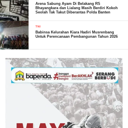
Arena Sabung Ayam Di Belakang RS
Bhayangkara dan Lialang Masih Berdiri Kokoh
Seolah Tak Takut Diberantas Polda Banten
(SN/ Pendim 0602 )
TNI
Babinsa Kelurahan Kiara Hadiri Musrenbang
Untuk Perencanaan Pembangunan Tahun 2026
Post Views:
22