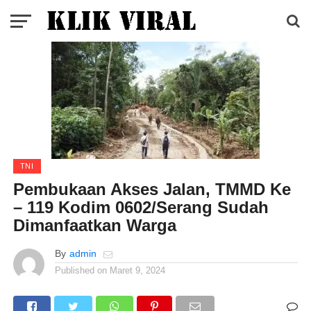
TNI
Pembukaan Akses Jalan, TMMD Ke
– 119 Kodim 0602/Serang Sudah
Dimanfaatkan Warga
By
admin
Published on
Maret 9, 2024